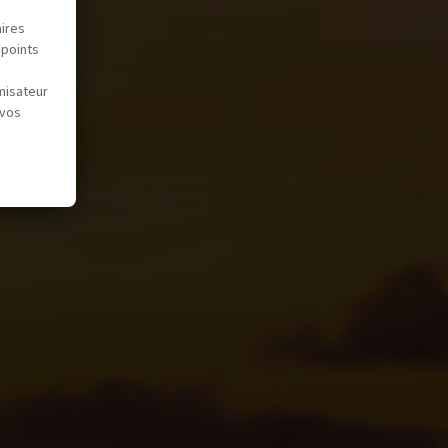
aires
 points
misateur
 vos