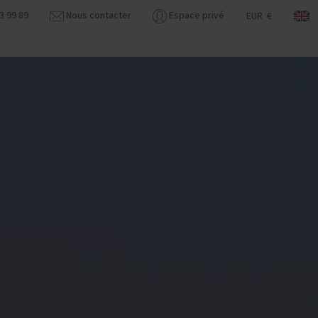
3 99 89
Nous contacter
Espace privé
EUR €