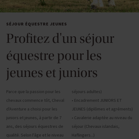
SÉJOUR ÉQUESTRE JEUNES
Profitez d'un séjour
équestre pour les
jeunes et juniors
Parce que la passion pour les
séjours adultes)
chevaux commence tôt, Cheval
• Encadrement JUNIORS ET
d'Aventure a choisi pour les
JEUNES (diplômes et agréments)
juniors et jeunes, à partir de 7
• Cavalerie adaptée au niveau du
ans, des séjours équestres de
séjour (Chevaux islandais,
qualité. Selon l'âge et le niveau
Haflingers...)