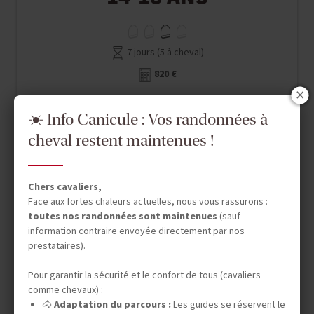
7 jours (5 à cheval)
820 €
☀️ Info Canicule : Vos randonnées à
cheval restent maintenues !
Chers cavaliers,
Face aux fortes chaleurs actuelles, nous vous rassurons :
toutes nos randonnées sont maintenues
(sauf
information contraire envoyée directement par nos
prestataires).
Pour garantir la sécurité et le confort de tous (cavaliers
comme chevaux) :
🐴
Adaptation du parcours :
Les guides se réservent le