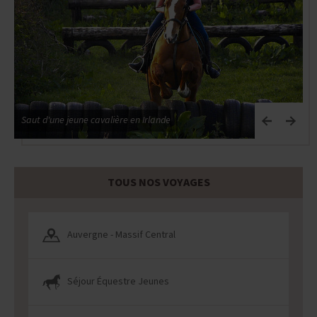
Saut d'une jeune cavalière en Irlande
TOUS NOS VOYAGES
Auvergne - Massif Central
Séjour Équestre Jeunes