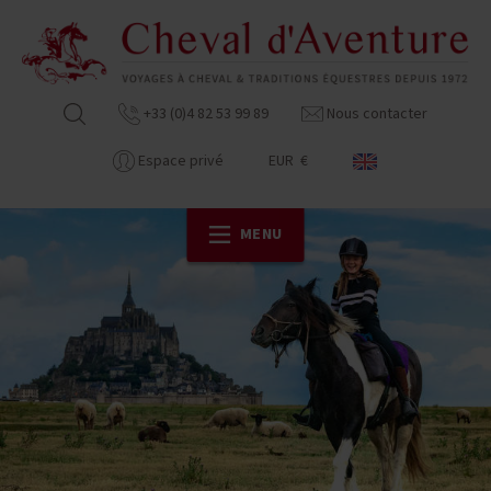
+33 (0)4 82 53 99 89
Nous contacter
Espace privé
EUR €
MENU