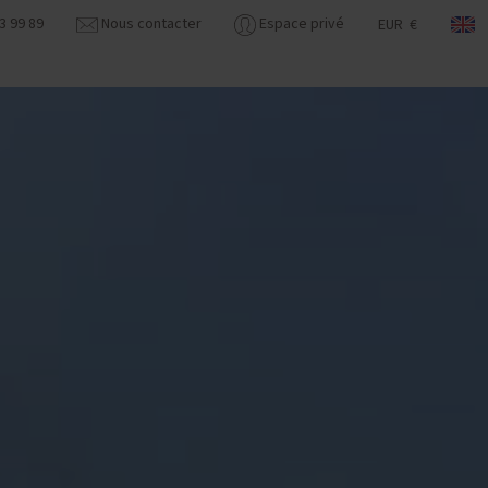
3 99 89
Nous contacter
Espace privé
EUR €