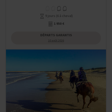
9 jours (6 à cheval)
1 950 €
DÉPARTS GARANTIS
10 août 2026