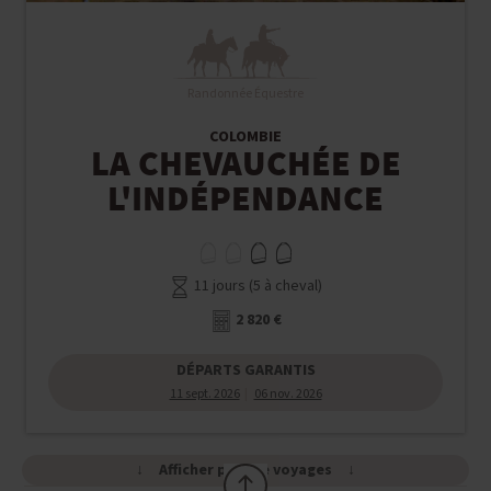
Randonnée Équestre
COLOMBIE
LA CHEVAUCHÉE DE
L'INDÉPENDANCE
11 jours (5 à cheval)
2 820 €
DÉPARTS GARANTIS
11 sept. 2026
06 nov. 2026
Afficher plus de voyages