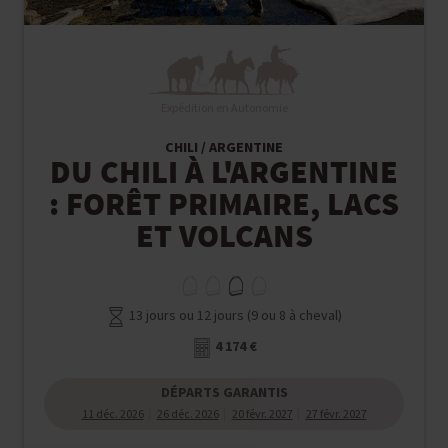
Expédition en Autonomie
CHILI / ARGENTINE
DU CHILI À L'ARGENTINE
: FORÊT PRIMAIRE, LACS
ET VOLCANS
13 jours ou 12 jours (9 ou 8 à cheval)
4 174 €
DÉPARTS GARANTIS
11 déc. 2026
26 déc. 2026
20 févr. 2027
27 févr. 2027