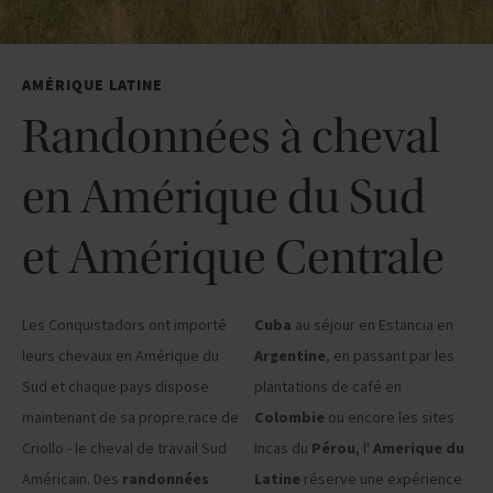
AMÉRIQUE LATINE
Randonnées à cheval
en Amérique du Sud
et Amérique Centrale
Les Conquistadors ont importé
Cuba
au séjour en Estancia en
leurs chevaux en Amérique du
Argentine
, en passant par les
Sud et chaque pays dispose
plantations de café en
maintenant de sa propre race de
Colombie
ou encore les sites
Criollo - le cheval de travail Sud
Incas du
Pérou
, l'
Amerique du
Américain. Des
randonnées
Latine
réserve une expérience