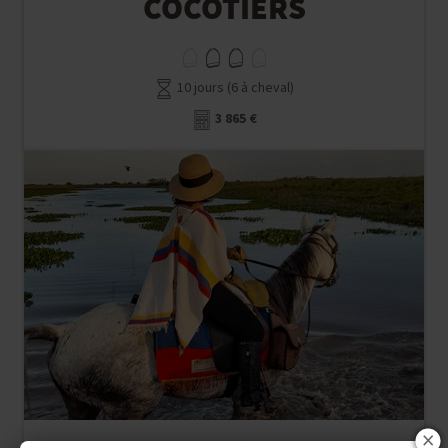
10 jours (6 à cheval)
3 865 €