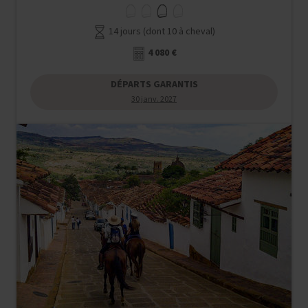
14 jours (dont 10 à cheval)
4 080 €
DÉPARTS GARANTIS
30 janv. 2027