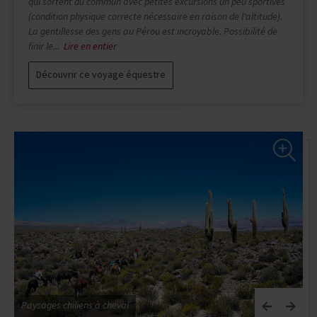
de monter 2 chevaux, Texas et Happy, en selle western. Les
équipements étaient adaptés selon l’horaire de la journée (p.ex.
randonnée en montagne ou galop sur la plage)
Découvrir ce voyage équestre
Paysages chiliens à cheval