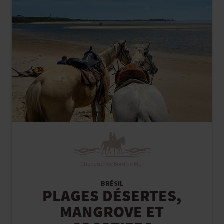
Chevauchée Bord de Mer
BRÉSIL
PLAGES DÉSERTES,
MANGROVE ET
COCOTIERS