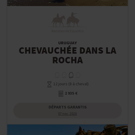
Randonnée Équestre
URUGUAY
CHEVAUCHÉE DANS LA
ROCHA
12 jours (8 à cheval)
2 935 €
DÉPARTS GARANTIS
07 nov. 2026