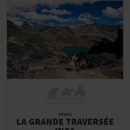
Expédition en Autonomie
PÉROU
LA GRANDE TRAVERSÉE
INCA