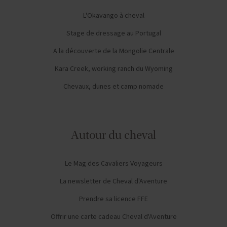
L'Okavango à cheval
Stage de dressage au Portugal
A la découverte de la Mongolie Centrale
Kara Creek, working ranch du Wyoming
Chevaux, dunes et camp nomade
Autour du cheval
Le Mag des Cavaliers Voyageurs
La newsletter de Cheval d'Aventure
Prendre sa licence FFE
Offrir une carte cadeau Cheval d'Aventure
Nos partenaires