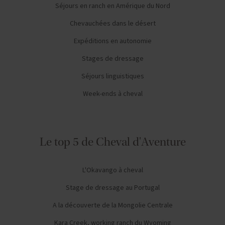
Séjours en ranch en Amérique du Nord
Chevauchées dans le désert
Expéditions en autonomie
Stages de dressage
Séjours linguistiques
Week-ends à cheval
Le top 5 de Cheval d'Aventure
L'Okavango à cheval
Stage de dressage au Portugal
A la découverte de la Mongolie Centrale
Kara Creek, working ranch du Wyoming