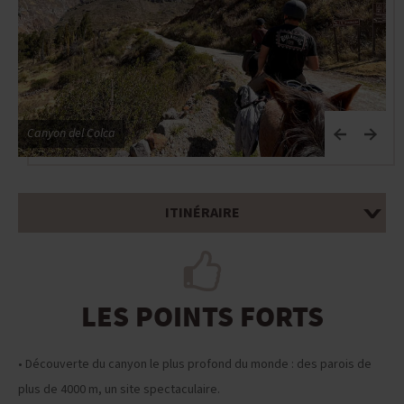
Canyon del Colca
C
ITINÉRAIRE
LES POINTS FORTS
• Découverte du canyon le plus profond du monde : des parois de
plus de 4000 m, un site spectaculaire.