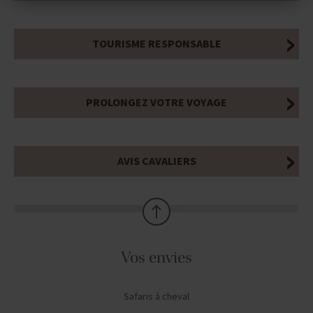
TOURISME RESPONSABLE
PROLONGEZ VOTRE VOYAGE
AVIS CAVALIERS
Vos envies
Safaris à cheval