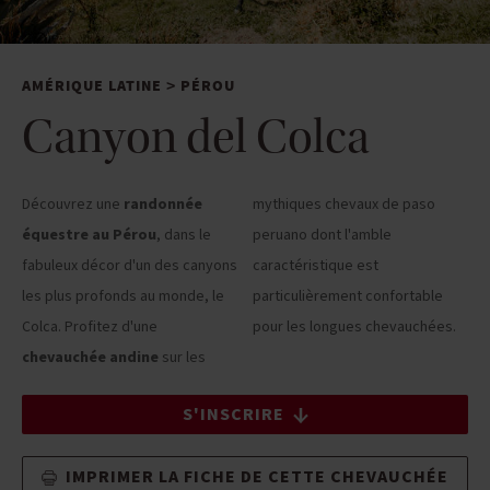
AMÉRIQUE LATINE
PÉROU
>
Canyon del Colca
Découvrez une
randonnée
mythiques chevaux de paso
équestre au Pérou
, dans le
peruano dont l'amble
fabuleux décor d'un des canyons
caractéristique est
les plus profonds au monde, le
particulièrement confortable
Colca. Profitez d'une
pour les longues chevauchées.
chevauchée andine
sur les
S'INSCRIRE
IMPRIMER LA FICHE DE CETTE CHEVAUCHÉE