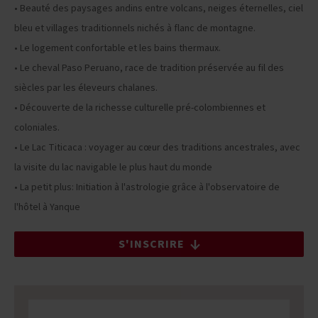
• Beauté des paysages andins entre volcans, neiges éternelles, ciel
bleu et villages traditionnels nichés à flanc de montagne.
• Le logement confortable et les bains thermaux.
• Le cheval Paso Peruano, race de tradition préservée au fil des
siècles par les éleveurs chalanes.
• Découverte de la richesse culturelle pré-colombiennes et
coloniales.
• Le Lac Titicaca : voyager au cœur des traditions ancestrales, avec
la visite du lac navigable le plus haut du monde
• La petit plus: Initiation à l'astrologie grâce à l'observatoire de
l'hôtel à Yanque
S'INSCRIRE