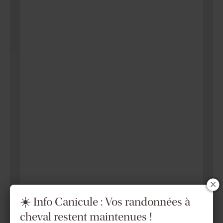
☀️ Info Canicule : Vos randonnées à
cheval restent maintenues !