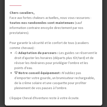
Chers cavaliers,
Face aux fortes chaleurs actuelles, nous vous rassurons :
toutes nos randonnées sont maintenues
(sauf
information contraire envoyée directement par nos
prestataires).
Pour garantir la sécurité et le confort de tous (cavaliers
comme chevaux) :
🐴
Adaptation du parcours :
Les guides se réservent le
droit d'ajuster les horaires (départs plus tôt/tard) et de
DATES & PRIX
réviser les itinéraires pour privilégier l'ombre et les
points d'eau.
💡 Notre conseil équipement :
N’oubliez pas
d’emporter votre gourde, un brumisateur rechargeable,
INFOS ÉQUESTRES
de la crème solaire et une casquette pour profiter
pleinement de vos pauses à l'ombre.
L'équipe Cheval d'Aventure reste à votre écoute.
INFOS PRATIQUES