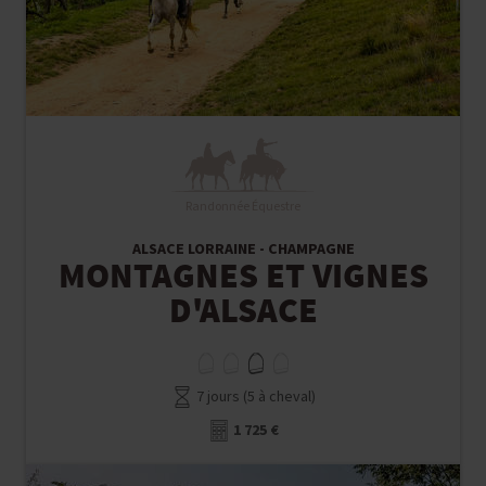
Randonnée Équestre
ALSACE LORRAINE - CHAMPAGNE
MONTAGNES ET VIGNES
D'ALSACE
7 jours (5 à cheval)
1 725 €