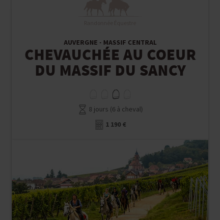
Randonnée Équestre
AUVERGNE - MASSIF CENTRAL
CHEVAUCHÉE AU COEUR
DU MASSIF DU SANCY
8 jours (6 à cheval)
1 190 €