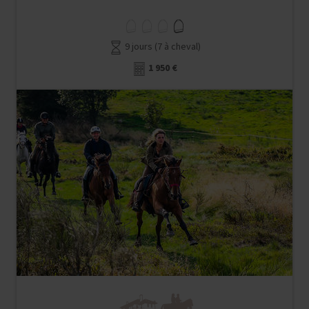
9 jours (7 à cheval)
1 950 €