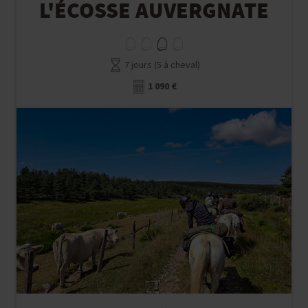
L'ÉCOSSE AUVERGNATE
7 jours (5 à cheval)
1 090 €