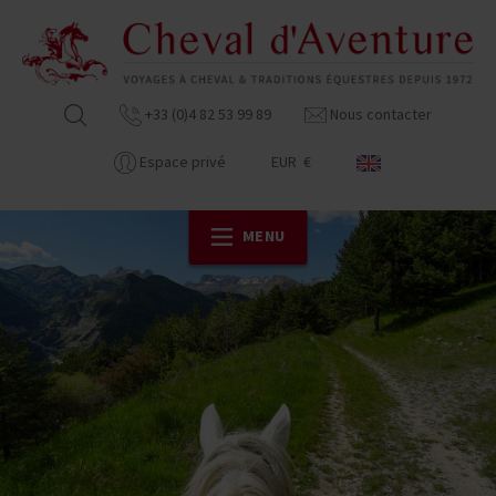
+33 (0)4 82 53 99 89
Nous contacter
Espace privé
EUR €
MENU