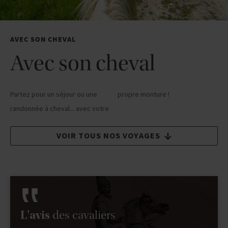
AVEC SON CHEVAL
Avec son cheval
Partez pour un séjour ou une
propre monture !
randonnée à cheval... avec votre
VOIR TOUS NOS VOYAGES
L'avis
des cavaliers