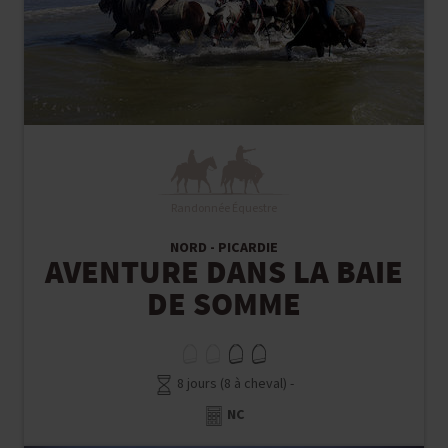
Randonnée Équestre
NORD - PICARDIE
AVENTURE DANS LA BAIE
DE SOMME
8 jours (8 à cheval) -
NC