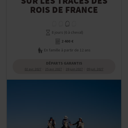
SUR LES TRACES DES
ROIS DE FRANCE
8 jours (6 à cheval)
2 400 €
En famille à partir de 12 ans
DÉPARTS GARANTIS
02 avr. 2027
25 avr. 2027
28 juin 2027
09 juil. 2027