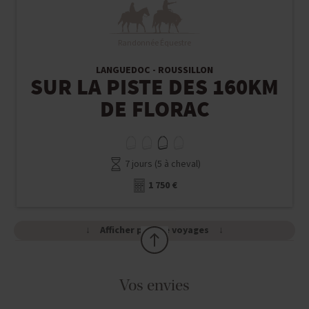
Randonnée Équestre
LANGUEDOC - ROUSSILLON
SUR LA PISTE DES 160KM
DE FLORAC
7 jours (5 à cheval)
1 750 €
Afficher plus de voyages
Vos envies