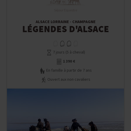
Séjour Equestre
ALSACE LORRAINE - CHAMPAGNE
LÉGENDES D'ALSACE
7 jours (5 à cheval)
1 390 €
En famille à partir de 7 ans
Ouvert aux non cavaliers