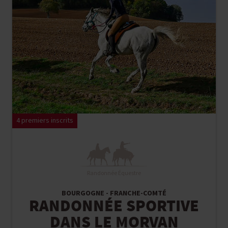
4 premiers inscrits
Randonnée Équestre
BOURGOGNE - FRANCHE-COMTÉ
RANDONNÉE SPORTIVE
DANS LE MORVAN