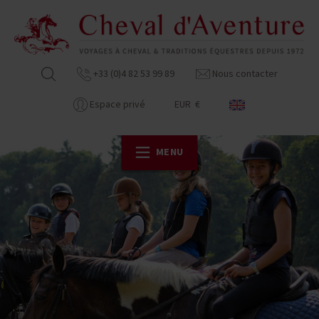
+33 (0)4 82 53 99 89
Nous contacter
Espace privé
EUR €
MENU