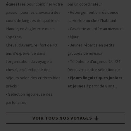
équestres
pour combiner votre
par un coordinateur
passion pour les chevaux à des
• Hébergement en résidence
cours de langues de qualité en
surveillée ou chez l'habitant
Irlande, en Angleterre ou en
• Cavalerie adaptée au niveau du
Espagne.
séjour
Cheval d'Aventure, fort de 40
• Jeunes répartis en petits
ans d'expérience dans
groupes de niveaux
l'organisation du voyage à
• Téléphone d'urgence 24h/24
cheval, a sélectionné des
Découvrez notre sélection de
séjours selon des critères bien
séjours linguistiques juniors
précis :
et jeunes
à partir de 8 ans...
• Sélection rigoureuse des
partenaires
VOIR TOUS NOS VOYAGES