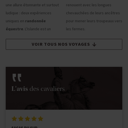
une allure étonnante et surtout
renouent avec les longues
ludique : deux expériences
chevauchées de leurs ancêtres
uniques en
randonnée
pour mener leurs troupeaux vers
équestre
. L'Islande est un
les fermes.
VOIR TOUS NOS VOYAGES
L'avis
des cavaliers