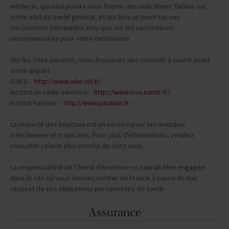
médecin, qui seul pourra vous fournir des indications fiables sur
votre état de santé général, et qui fera un point sur vos
vaccinations habituelles ainsi que sur les vaccinations
recommandées pour votre destination.
Sur les sites suivants, vous trouverez des conseils à suivre avant
votre départ
O.M.S -
http://www.who.int/fr/
Institut de veille sanitaire -
http://www.invs.sante.fr/
Institut Pasteur -
http://www.pasteur.fr
La majorité des hôpitaux ont un service pour les maladies
infectieuses et tropicales. Pour plus d'informations, veuillez
consulter celui le plus proche de chez vous.
La responsabilité de Cheval d'Aventure ne saurait être engagée
dans le cas où vous devriez rentrer en France à cause du non
respect de ces obligations personnelles de santé.
Assurance