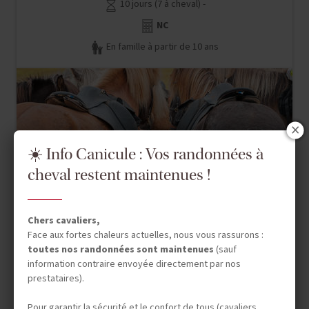
10 jours (7 à cheval) -
NC
En famille à partir de 10 ans
☀️ Info Canicule : Vos randonnées à
cheval restent maintenues !
Chers cavaliers,
Face aux fortes chaleurs actuelles, nous vous rassurons :
toutes nos randonnées sont maintenues
(sauf
information contraire envoyée directement par nos
prestataires).
Pour garantir la sécurité et le confort de tous (cavaliers