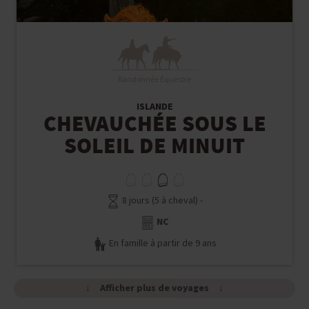
Randonnée Équestre
ISLANDE
CHEVAUCHÉE SOUS LE
SOLEIL DE MINUIT
8 jours (5 à cheval) -
NC
En famille à partir de 9 ans
Afficher plus de voyages