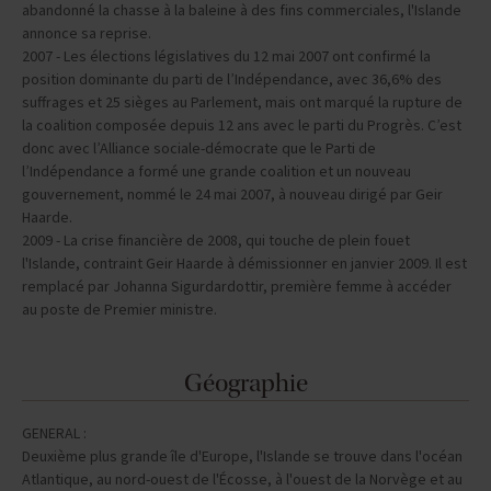
abandonné la chasse à la baleine à des fins commerciales, l'Islande
annonce sa reprise.
2007 - Les élections législatives du 12 mai 2007 ont confirmé la
position dominante du parti de l’Indépendance, avec 36,6% des
suffrages et 25 sièges au Parlement, mais ont marqué la rupture de
la coalition composée depuis 12 ans avec le parti du Progrès. C’est
donc avec l’Alliance sociale-démocrate que le Parti de
l’Indépendance a formé une grande coalition et un nouveau
gouvernement, nommé le 24 mai 2007, à nouveau dirigé par Geir
Haarde.
2009 - La crise financière de 2008, qui touche de plein fouet
l'Islande, contraint Geir Haarde à démissionner en janvier 2009. Il est
remplacé par Johanna Sigurdardottir, première femme à accéder
au poste de Premier ministre.
Géographie
GENERAL :
Deuxième plus grande île d'Europe, l'Islande se trouve dans l'océan
Atlantique, au nord-ouest de l'Écosse, à l'ouest de la Norvège et au