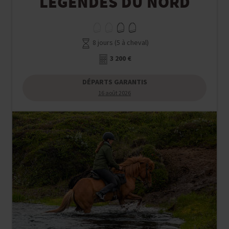
LÉGENDES DU NORD
8 jours (5 à cheval)
3 200 €
DÉPARTS GARANTIS
16 août 2026