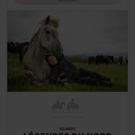
Randonnée Équestre
ISLANDE