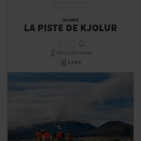
Randonnée Équestre
ISLANDE
LA PISTE DE KJOLUR
9 jours (6 à cheval)
3 170 €