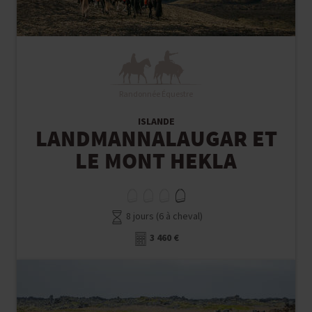
Randonnée Équestre
ISLANDE
LANDMANNALAUGAR ET
LE MONT HEKLA
8 jours (6 à cheval)
3 460 €