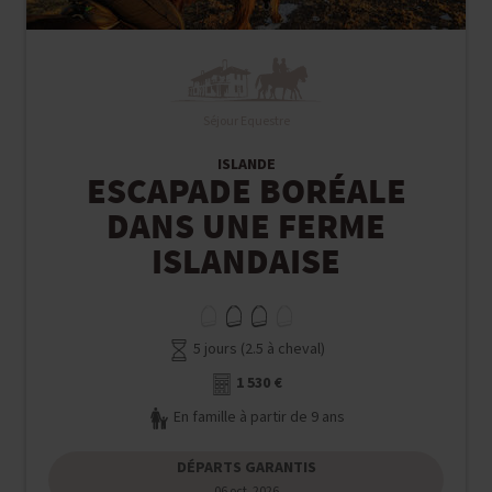
Séjour Equestre
ISLANDE
ESCAPADE BORÉALE
DANS UNE FERME
ISLANDAISE
5 jours (2.5 à cheval)
1 530 €
En famille à partir de 9 ans
DÉPARTS GARANTIS
06 oct. 2026