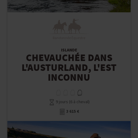
Randonnée Équestre
ISLANDE
CHEVAUCHÉE DANS
L'AUSTURLAND, L'EST
INCONNU
9 jours (6 à cheval)
3 615 €