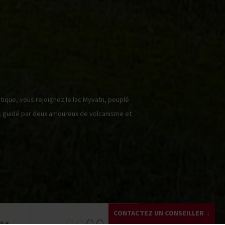
tique, vous rejoignez le lac Myvatn, peuplé
, guidé par deux amoureux de volcanisme et
CONTACTEZ UN CONSEILLER
0 €