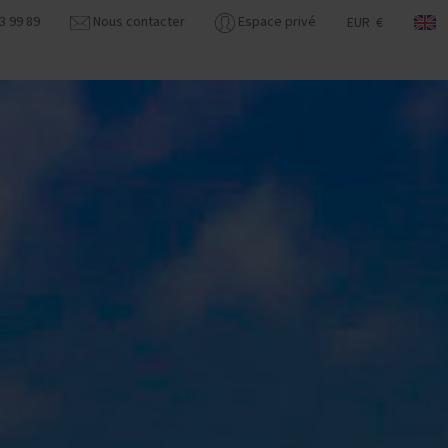
3 99 89
Nous contacter
Espace privé
EUR €