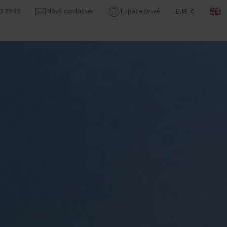
3 99 89
Nous contacter
Espace privé
EUR €