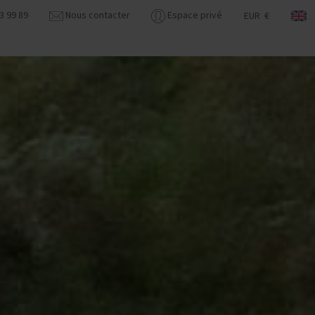
3 99 89
Nous contacter
Espace privé
EUR €