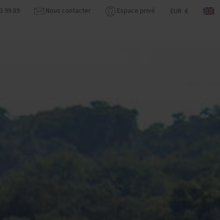
3 99 89
Nous contacter
Espace privé
EUR €