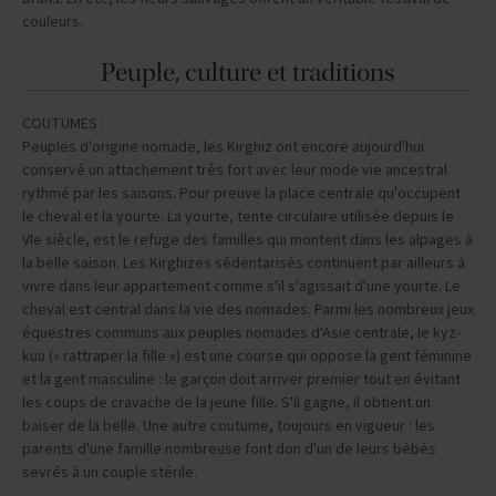
couleurs.
Peuple, culture et traditions
COUTUMES :
Peuples d'origine nomade, les Kirghiz ont encore aujourd'hui
conservé un attachement très fort avec leur mode vie ancestral
rythmé par les saisons. Pour preuve la place centrale qu'occupent
le cheval et la yourte. La yourte, tente circulaire utilisée depuis le
VIe siècle, est le refuge des familles qui montent dans les alpages à
la belle saison. Les Kirghizes sédentarisés continuent par ailleurs à
vivre dans leur appartement comme s'il s'agissait d'une yourte. Le
cheval est central dans la vie des nomades. Parmi les nombreux jeux
équestres communs aux peuples nomades d'Asie centrale, le kyz-
kuu (« rattraper la fille ») est une course qui oppose la gent féminine
et la gent masculine : le garçon doit arriver premier tout en évitant
les coups de cravache de la jeune fille. S'il gagne, il obtient un
baiser de la belle. Une autre coutume, toujours en vigueur : les
parents d'une famille nombreuse font don d'un de leurs bébés
sevrés à un couple stérile.