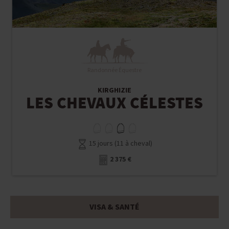
Randonnée Équestre
KIRGHIZIE
LES CHEVAUX CÉLESTES
15 jours (11 à cheval)
2 375 €
VISA & SANTÉ