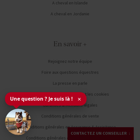
A cheval en Islande
A cheval en Jordanie
En savoir +
Rejoignez notre équipe
Foire aux questions équestres
La presse en parle
Politique de confidentialité et les cookies
Une question ? Je suis là !
×
Garanties & Mentions légales
Conditions générales de vente
Conditions générales en Assurance & Assistance
CONTACTEZ UN CONSEILLER
Conditions générales d'utilisation du chatbot IA