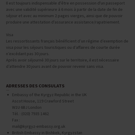
Il est toujours indispensable d'être en possession d'un passeport
avec une validité supérieure à 6 mois à partir de la date de fin de
séjour et avec au minimum 2 pages vierges, ainsi que de pouvoir
produire une attestation d'assurance assistance/rapatriement.
Visa
Les ressortissants français bénéficient d’un régime d’exemption de
visa pour les séjours touristiques ou d’affaires de courte durée
n’excédant pas 30 jours.
Après avoir séjourné 30 jours sur le territoire, il est nécessaire
d’attendre 30 jours avant de pouvoir revenir sans visa.
ADRESSES DES CONSULATS
Embassy of the Kyrgyz Republic in the UK
Ascot House, 119 Crawford Street
W1U 6BJ London
Tél. : (020) 7935 1462
Fax :
mail@kyrgyz-embassy.org.uk
British Embassy in Bishkek, Kyrgyzstan