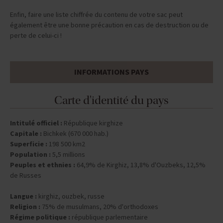
Enfin, faire une liste chiffrée du contenu de votre sac peut
également être une bonne précaution en cas de destruction ou de
perte de celui-ci !
INFORMATIONS PAYS
Carte d'identité du pays
Intitulé officiel :
République kirghize
Capitale :
Bichkek (670 000 hab.)
Superficie :
198 500 km2
Population :
5,5 millions
Peuples et ethnies :
64,9% de Kirghiz, 13,8% d'Ouzbeks, 12,5%
de Russes
Langue :
kirghiz, ouzbek, russe
Religion :
75% de musulmans, 20% d'orthodoxes
Régime politique :
république parlementaire