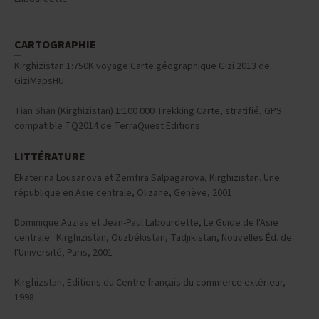
CARTOGRAPHIE
Kirghizistan 1:750K voyage Carte géographique Gizi 2013 de
GiziMapsHU
Tian Shan (Kirghizistan) 1:100 000 Trekking Carte, stratifié, GPS
compatible TQ2014 de TerraQuest Editions
LITTÉRATURE
Ekaterina Lousanova et Zemfira Salpagarova, Kirghizistan. Une
république en Asie centrale, Olizane, Genève, 2001
Dominique Auzias et Jean-Paul Labourdette, Le Guide de l'Asie
centrale : Kirghizistan, Ouzbékistan, Tadjikistan, Nouvelles Éd. de
l'Université, Paris, 2001
Kirghizstan, Éditions du Centre français du commerce extérieur,
1998