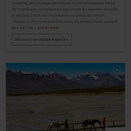
! Des paysages magnifiques, très variés, allant de la haute
montagne à des steppes infinies, c'était magique. L'équipe sur
place était aux petits soins, merci beaucoup à eux, et les
chevaux ont été fantastiques. De vraies petites bombes au pied
sûr ! Ma...
Lire en entier
Découvrir ce voyage équestre