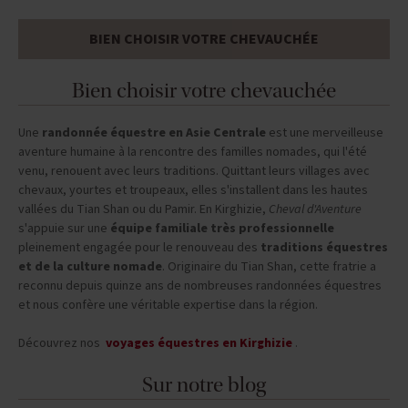
BIEN CHOISIR VOTRE CHEVAUCHÉE
Bien choisir votre chevauchée
Une
randonnée équestre en Asie Centrale
est une merveilleuse
aventure humaine à la rencontre des familles nomades, qui l'été
venu, renouent avec leurs traditions. Quittant leurs villages avec
chevaux, yourtes et troupeaux, elles s'installent dans les hautes
vallées du Tian Shan ou du Pamir. En Kirghizie,
Cheval d'Aventure
s'appuie sur une
équipe familiale très professionnelle
pleinement engagée pour le renouveau des
traditions équestres
et de la culture nomade
. Originaire du Tian Shan, cette fratrie a
reconnu depuis quinze ans de nombreuses randonnées équestres
et nous confère une véritable expertise dans la région.
Découvrez nos
voyages équestres en Kirghizie
.
Sur notre blog