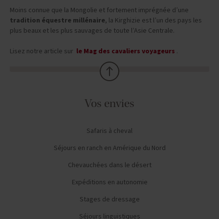
Moins connue que la Mongolie et fortement imprégnée d’une
tradition équestre millénaire
, la Kirghizie est l’un des pays les
plus beaux et les plus sauvages de toute l’Asie Centrale.
Lisez notre article sur
le Mag des cavaliers voyageurs
.
Vos envies
Safaris à cheval
Séjours en ranch en Amérique du Nord
Chevauchées dans le désert
Expéditions en autonomie
Stages de dressage
Séjours linguistiques