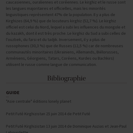
caucasiennes, ouraliennes et coréennes. Le kirghiz et le russe sont
les langues majoritaires et officielles, mais les minorités
linguistiques représentent 47% de la population. Il y a plus de
Kirghizes (64,9 %) que de locuteurs kirghiz (52,7 %). Le kirghiz
officiel est celui du Nord, lequel a subi les influences du mongole et
du kazakh, dont il est très proche. Le kirghiz du Sud a subi celles de
l'ouzbek, du farsi et du tadjik. Inversement, il y a plus de
russophones (30,3 %) que de Russes (12,5 %) car de nombreuses
communautés minoritaires (Ukrainiens, Allemands, Biélorusses,
Arméniens, Géorgiens, Tatars, Coréens, Kurdes ou Bachkirs)
utilisent le russe comme langue de communication.
Bibliographie
GUIDE
"Asie centrale" éditions lonely planet
Petit Futé Kirghizistan 25 juin 2014 de Petit Futé
Petit Futé Kirghizistan 13 juin 2014 de Dominique Auzias et Jean-Paul
Labourdette