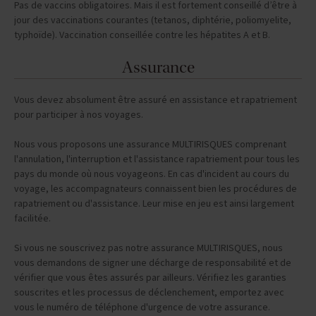
Pas de vaccins obligatoires. Mais il est fortement conseillé d’être à
jour des vaccinations courantes (tetanos, diphtérie, poliomyelite,
typhoïde). Vaccination conseillée contre les hépatites A et B.
Assurance
Vous devez absolument être assuré en assistance et rapatriement
pour participer à nos voyages.
Nous vous proposons une assurance MULTIRISQUES comprenant
l'annulation, l'interruption et l'assistance rapatriement pour tous les
pays du monde où nous voyageons. En cas d'incident au cours du
voyage, les accompagnateurs connaissent bien les procédures de
rapatriement ou d'assistance. Leur mise en jeu est ainsi largement
facilitée.
Si vous ne souscrivez pas notre assurance MULTIRISQUES, nous
vous demandons de signer une décharge de responsabilité et de
vérifier que vous êtes assurés par ailleurs. Vérifiez les garanties
souscrites et les processus de déclenchement, emportez avec
vous le numéro de téléphone d'urgence de votre assurance.