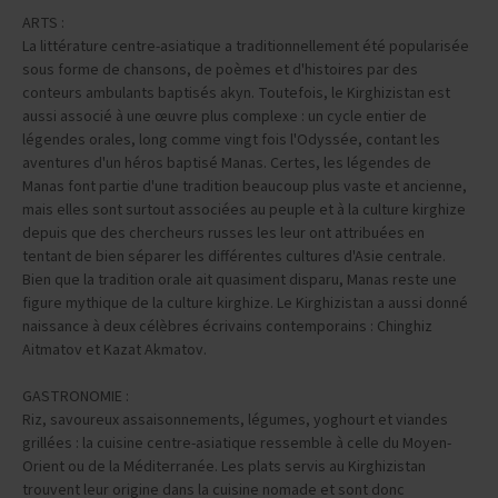
ARTS :
La littérature centre-asiatique a traditionnellement été popularisée
sous forme de chansons, de poèmes et d'histoires par des
conteurs ambulants baptisés akyn. Toutefois, le Kirghizistan est
aussi associé à une œuvre plus complexe : un cycle entier de
légendes orales, long comme vingt fois l'Odyssée, contant les
aventures d'un héros baptisé Manas. Certes, les légendes de
Manas font partie d'une tradition beaucoup plus vaste et ancienne,
mais elles sont surtout associées au peuple et à la culture kirghize
depuis que des chercheurs russes les leur ont attribuées en
tentant de bien séparer les différentes cultures d'Asie centrale.
Bien que la tradition orale ait quasiment disparu, Manas reste une
figure mythique de la culture kirghize. Le Kirghizistan a aussi donné
naissance à deux célèbres écrivains contemporains : Chinghiz
Aitmatov et Kazat Akmatov.
GASTRONOMIE :
Riz, savoureux assaisonnements, légumes, yoghourt et viandes
grillées : la cuisine centre-asiatique ressemble à celle du Moyen-
Orient ou de la Méditerranée. Les plats servis au Kirghizistan
trouvent leur origine dans la cuisine nomade et sont donc