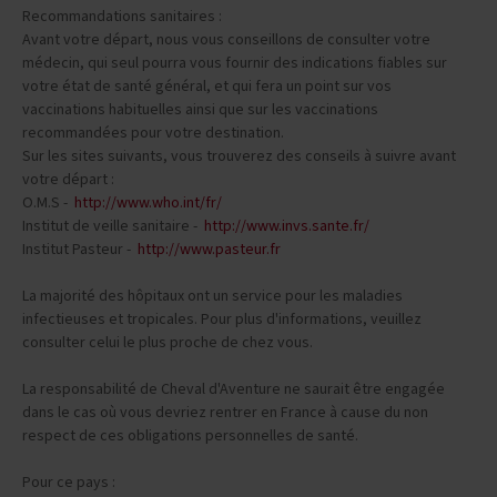
Recommandations sanitaires :
Avant votre départ, nous vous conseillons de consulter votre
médecin, qui seul pourra vous fournir des indications fiables sur
votre état de santé général, et qui fera un point sur vos
vaccinations habituelles ainsi que sur les vaccinations
recommandées pour votre destination.
Sur les sites suivants, vous trouverez des conseils à suivre avant
votre départ :
O.M.S -
http://www.who.int/fr/
Institut de veille sanitaire -
http://www.invs.sante.fr/
Institut Pasteur -
http://www.pasteur.fr
La majorité des hôpitaux ont un service pour les maladies
infectieuses et tropicales. Pour plus d'informations, veuillez
consulter celui le plus proche de chez vous.
La responsabilité de Cheval d'Aventure ne saurait être engagée
dans le cas où vous devriez rentrer en France à cause du non
respect de ces obligations personnelles de santé.
Pour ce pays :