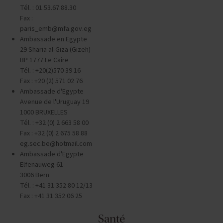
Tél. : 01.53.67.88.30
Fax :
paris_emb@mfa.gov.eg
Ambassade en Egypte
29 Sharia al-Giza (Gizeh)
BP 1777 Le Caire
Tél. : +20(2)570 39 16
Fax : +20 (2) 571 02 76
Ambassade d'Egypte
Avenue de l'Uruguay 19
1000 BRUXELLES
Tél. : +32 (0) 2 663 58 00
Fax : +32 (0) 2 675 58 88
eg.sec.be@hotmail.com
Ambassade d'Egypte
Elfenauweg 61
3006 Bern
Tél. : +41 31 352 80 12/13
Fax : +41 31 352 06 25
Santé