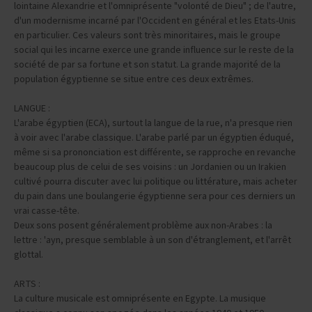
lointaine Alexandrie et l'omniprésente "volonté de Dieu" ; de l'autre,
d'un modernisme incarné par l'Occident en général et les Etats-Unis
en particulier. Ces valeurs sont très minoritaires, mais le groupe
social qui les incarne exerce une grande influence sur le reste de la
société de par sa fortune et son statut. La grande majorité de la
population égyptienne se situe entre ces deux extrêmes.
LANGUE :
L'arabe égyptien (ECA), surtout la langue de la rue, n'a presque rien
à voir avec l'arabe classique. L'arabe parlé par un égyptien éduqué,
même si sa prononciation est différente, se rapproche en revanche
beaucoup plus de celui de ses voisins : un Jordanien ou un Irakien
cultivé pourra discuter avec lui politique ou littérature, mais acheter
du pain dans une boulangerie égyptienne sera pour ces derniers un
vrai casse-tête.
Deux sons posent généralement problème aux non-Arabes : la
lettre : 'ayn, presque semblable à un son d'étranglement, et l'arrêt
glottal.
ARTS :
La culture musicale est omniprésente en Egypte. La musique