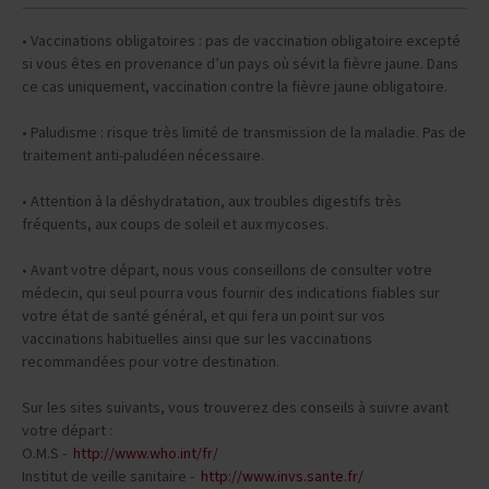
• Vaccinations obligatoires : pas de vaccination obligatoire excepté
si vous êtes en provenance d’un pays où sévit la fièvre jaune. Dans
ce cas uniquement, vaccination contre la fièvre jaune obligatoire.
• Paludisme : risque très limité de transmission de la maladie. Pas de
traitement anti-paludéen nécessaire.
• Attention à la déshydratation, aux troubles digestifs très
fréquents, aux coups de soleil et aux mycoses.
• Avant votre départ, nous vous conseillons de consulter votre
médecin, qui seul pourra vous fournir des indications fiables sur
votre état de santé général, et qui fera un point sur vos
vaccinations habituelles ainsi que sur les vaccinations
recommandées pour votre destination.
Sur les sites suivants, vous trouverez des conseils à suivre avant
votre départ :
O.M.S -
http://www.who.int/fr/
Institut de veille sanitaire -
http://www.invs.sante.fr/