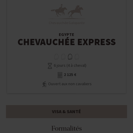
Chevauchée Galopante
EGYPTE
CHEVAUCHÉE EXPRESS
6 jours (4 à cheval)
2 125 €
Ouvert aux non cavaliers
VISA & SANTÉ
Formalités