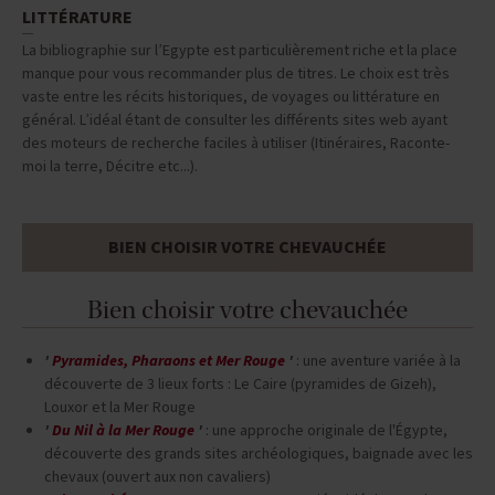
LITTÉRATURE
La bibliographie sur l’Egypte est particulièrement riche et la place
manque pour vous recommander plus de titres. Le choix est très
vaste entre les récits historiques, de voyages ou littérature en
général. L’idéal étant de consulter les différents sites web ayant
des moteurs de recherche faciles à utiliser (Itinéraires, Raconte-
moi la terre, Décitre etc...).
BIEN CHOISIR VOTRE CHEVAUCHÉE
Bien choisir votre chevauchée
'
Pyramides, Pharaons et Mer Rouge
'
: une aventure variée à la
découverte de 3 lieux forts : Le Caire (pyramides de Gizeh),
Louxor et la Mer Rouge
'
Du Nil à la Mer Rouge
'
: une approche originale de l'Égypte,
découverte des grands sites archéologiques, baignade avec les
chevaux (ouvert aux non cavaliers)