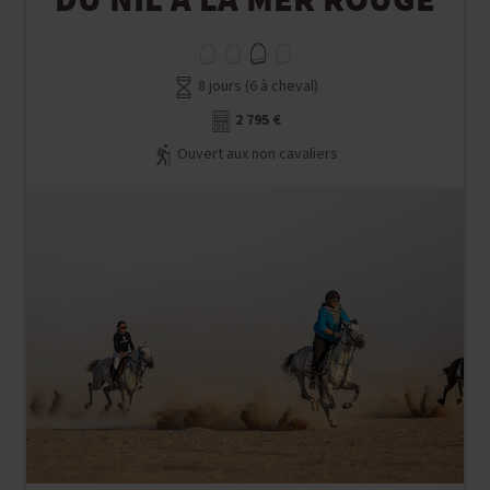
DU NIL À LA MER ROUGE
8 jours (6 à cheval)
2 795 €
Ouvert aux non cavaliers