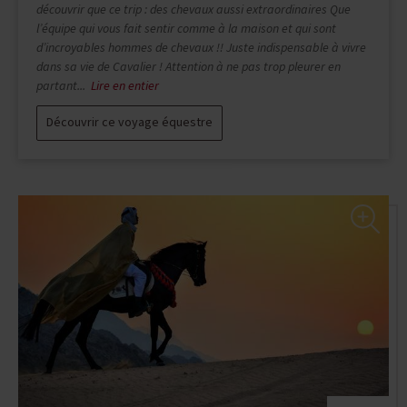
que ce serait encore mieux à cheval, mais j'étais loin d'imaginer
à quel point ce voyage serait incroyable ! Vraiment une semaine
de rêve ! Tout était parfait : un programme vraiment bien pensé
qui permet de découvrir la beauté de ce pays et de prendre...
Lire en entier
Découvrir ce voyage équestre