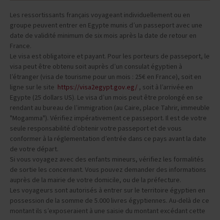
Les ressortissants français voyageant individuellement ou en
groupe peuvent entrer en Egypte munis d’un passeport avec une
date de validité minimum de six mois après la date de retour en
France.
Le visa est obligatoire et payant. Pour les porteurs de passeport, le
visa peut être obtenu soit auprès d’un consulat égyptien à
l’étranger (visa de tourisme pour un mois : 25€ en France), soit en
ligne sur le site
https://visa2egypt.gov.eg/
, soit à l’arrivée en
Egypte (25 dollars US). Le visa d’un mois peut être prolongé en se
rendant au bureau de l’immigration (au Caire, place Tahrir, immeuble
"Mogamma"). Vérifiez impérativement ce passeport. Il est de votre
seule responsabilité d’obtenir votre passeport et de vous
conformer à la réglementation d’entrée dans ce pays avant la date
de votre départ.
Si vous voyagez avec des enfants mineurs, vérifiez les formalités
de sortie les concernant. Vous pouvez demander des informations
auprès de la mairie de votre domicile, ou de la préfecture.
Les voyageurs sont autorisés à entrer sur le territoire égyptien en
possession de la somme de 5.000 livres égyptiennes. Au-delà de ce
montant ils s’exposeraient à une saisie du montant excédant cette