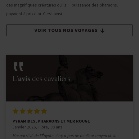
ces magnifiques créatures qu'ils
puissance des pharaons.
payaient à prix d'or. C'est ainsi
VOIR TOUS NOS VOYAGES
L'avis
des cavaliers
PYRAMIDES, PHARAONS ET MER ROUGE
Mars 2025
MALLAURIE
30 ans
Je rêvais de visiter l'Egypte depuis un moment et je me suis dit