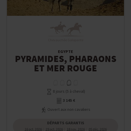
Chevauchée Galopante
EGYPTE
PYRAMIDES, PHARAONS
ET MER ROUGE
8 jours (5 à cheval)
3 145 €
Ouvert aux non cavaliers
DÉPARTS GARANTIS
16 oct. 2026
29 oct. 2026
18 nov. 2026
05 déc. 2026