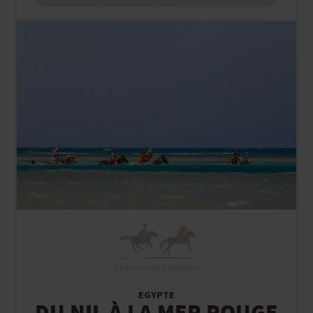
Chevauchée Galopante
EGYPTE