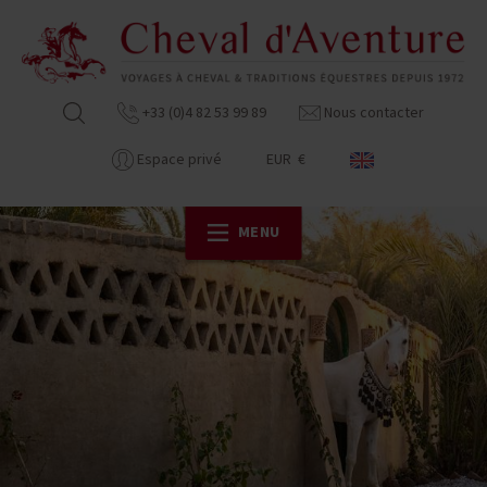
+33 (0)4 82 53 99 89
Nous contacter
Espace privé
EUR €
MENU