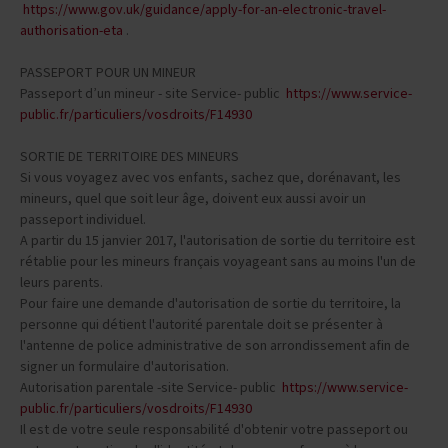
https://www.gov.uk/guidance/apply-for-an-electronic-travel-
authorisation-eta
.
PASSEPORT POUR UN MINEUR
Passeport d’un mineur - site Service- public
https://www.service-
public.fr/particuliers/vosdroits/F14930
SORTIE DE TERRITOIRE DES MINEURS
Si vous voyagez avec vos enfants, sachez que, dorénavant, les
mineurs, quel que soit leur âge, doivent eux aussi avoir un
passeport individuel.
A partir du 15 janvier 2017, l'autorisation de sortie du territoire est
rétablie pour les mineurs français voyageant sans au moins l'un de
leurs parents.
Pour faire une demande d'autorisation de sortie du territoire, la
personne qui détient l'autorité parentale doit se présenter à
l'antenne de police administrative de son arrondissement afin de
signer un formulaire d'autorisation.
Autorisation parentale -site Service- public
https://www.service-
public.fr/particuliers/vosdroits/F14930
Il est de votre seule responsabilité d'obtenir votre passeport ou