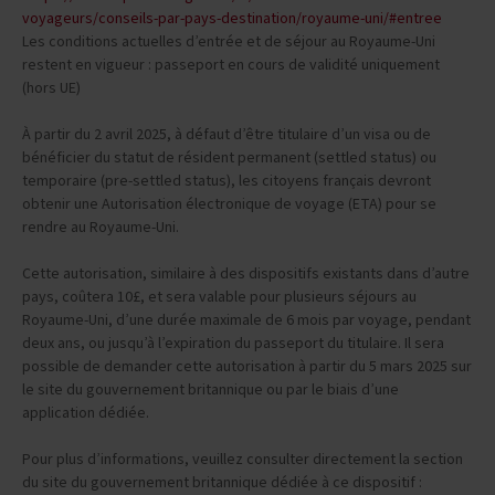
voyageurs/conseils-par-pays-destination/royaume-uni/#entree
Les conditions actuelles d’entrée et de séjour au Royaume-Uni
restent en vigueur : passeport en cours de validité uniquement
(hors UE)
À partir du 2 avril 2025, à défaut d’être titulaire d’un visa ou de
bénéficier du statut de résident permanent (settled status) ou
temporaire (pre-settled status), les citoyens français devront
obtenir une Autorisation électronique de voyage (ETA) pour se
rendre au Royaume-Uni.
Cette autorisation, similaire à des dispositifs existants dans d’autre
pays, coûtera 10£, et sera valable pour plusieurs séjours au
Royaume-Uni, d’une durée maximale de 6 mois par voyage, pendant
deux ans, ou jusqu’à l’expiration du passeport du titulaire. Il sera
possible de demander cette autorisation à partir du 5 mars 2025 sur
le site du gouvernement britannique ou par le biais d’une
application dédiée.
Pour plus d’informations, veuillez consulter directement la section
du site du gouvernement britannique dédiée à ce dispositif :