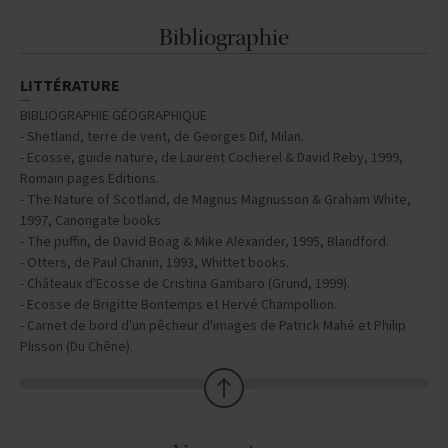
Bibliographie
LITTÉRATURE
BIBLIOGRAPHIE GÉOGRAPHIQUE
- Shetland, terre de vent, de Georges Dif, Milan.
- Ecosse, guide nature, de Laurent Cocherel & David Reby, 1999,
Romain pages Editions.
- The Nature of Scotland, de Magnus Magnusson & Graham White,
1997, Canongate books.
- The puffin, de David Boag & Mike Alexander, 1995, Blandford.
- Otters, de Paul Chanin, 1993, Whittet books.
- Châteaux d'Ecosse de Cristina Gambaro (Grund, 1999).
- Ecosse de Brigitte Bontemps et Hervé Champollion.
- Carnet de bord d'un pêcheur d'images de Patrick Mahé et Philip
Plisson (Du Chêne).