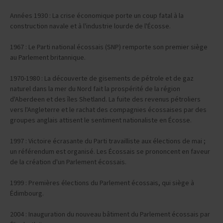
Années 1930 : La crise économique porte un coup fatal à la
construction navale et à l'industrie lourde de l'Écosse.
1967 : Le Parti national écossais (SNP) remporte son premier siège
au Parlement britannique.
1970-1980 : La découverte de gisements de pétrole et de gaz
naturel dans la mer du Nord fait la prospérité de la région
d'Aberdeen et des îles Shetland. La fuite des revenus pétroliers
vers l'Angleterre et le rachat des compagnies écossaises par des
groupes anglais attisent le sentiment nationaliste en Écosse.
1997 : Victoire écrasante du Parti travailliste aux élections de mai ;
un référendum est organisé. Les Écossais se prononcent en faveur
de la création d'un Parlement écossais.
1999 : Premières élections du Parlement écossais, qui siège à
Édimbourg.
2004 : Inauguration du nouveau bâtiment du Parlement écossais par