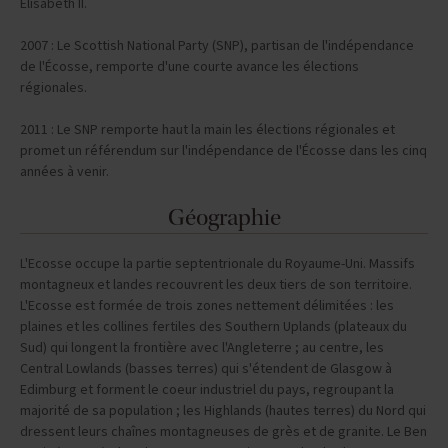
Élisabeth II.
2007 : Le Scottish National Party (SNP), partisan de l'indépendance
de l'Écosse, remporte d'une courte avance les élections
régionales.
2011 : Le SNP remporte haut la main les élections régionales et
promet un référendum sur l'indépendance de l'Écosse dans les cinq
années à venir.
Géographie
L'Ecosse occupe la partie septentrionale du Royaume-Uni. Massifs
montagneux et landes recouvrent les deux tiers de son territoire.
L'Ecosse est formée de trois zones nettement délimitées : les
plaines et les collines fertiles des Southern Uplands (plateaux du
Sud) qui longent la frontière avec l'Angleterre ; au centre, les
Central Lowlands (basses terres) qui s'étendent de Glasgow à
Edimburg et forment le coeur industriel du pays, regroupant la
majorité de sa population ; les Highlands (hautes terres) du Nord qui
dressent leurs chaînes montagneuses de grès et de granite. Le Ben