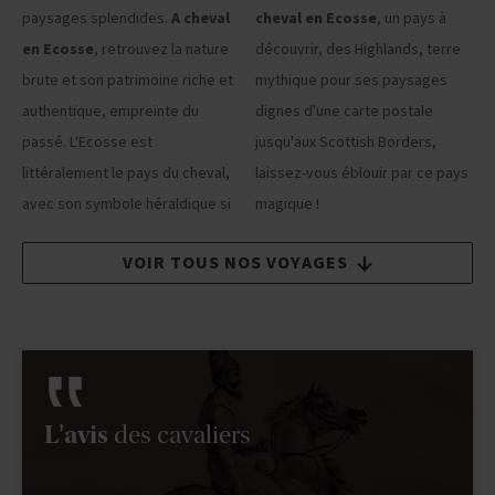
paysages splendides.
A cheval
cheval en Ecosse
, un pays à
en Ecosse
, retrouvez la nature
découvrir, des Highlands, terre
brute et son patrimoine riche et
mythique pour ses paysages
authentique, empreinte du
dignes d'une carte postale
passé. L'Ecosse est
jusqu'aux Scottish Borders,
littéralement le pays du cheval,
laissez-vous éblouir par ce pays
avec son symbole héraldique si
magique !
VOIR TOUS NOS VOYAGES
L'avis
des cavaliers