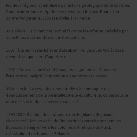
les deux régions, symbolisée par la faille géologique de Great Glen.
Conflits intérieurs et épidémies dévastent le pays. Pour lutter
contre l'Angleterre, l'Écosse s'allie à la France.
XVIe siècle : Le climat intellectuel favorise la Réforme, prêchée par
John Knox, et la montée du protestantisme.
1603 : À la mort sans héritier d'Élisabeth Ire, Jacques VI d'Écosse
devient Jacques Ier d'Angleterre.
1707 : L'Acte d'union (Act of Union) est signé entre l'Écosse et
l'Angleterre, malgré l'opposition de nombreux Écossais.
XVIIIe siècle : La révolution industrielle s'accompagne d'un
épanouissement de la vie intellectuelle et culturelle, connu sous le
nom de “siècle des Lumières écossais”.
1790-1880 : Éviction des métayers des Highlands (Highlands
clearances), famine et fin de l'industrie du varech poussent les
Écossais à émigrer vers les colonies d'Amérique du Nord,
d'Australie et de Nouvelle-Zélande.