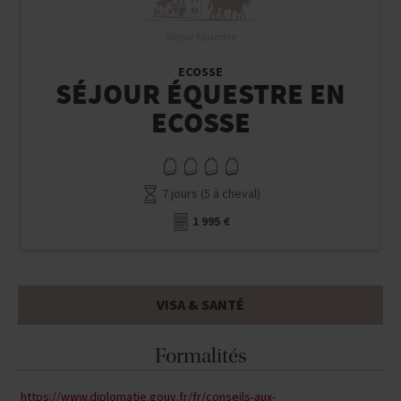
Séjour Equestre
ECOSSE
SÉJOUR ÉQUESTRE EN
ECOSSE
7 jours (5 à cheval)
1 995 €
VISA & SANTÉ
Formalités
https://www.diplomatie.gouv.fr/fr/conseils-aux-