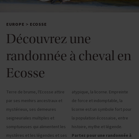
EUROPE
ECOSSE
>
Découvrez une
randonnée à cheval en
Ecosse
Terre de brume, l'Ecosse attire
atypique, la licorne. Empreinte
par ses menhirs ancestraux et
de force et indomptable, la
mystérieux, ses demeures
licorne est un symbole fort pour
seigneuriales multiples et
la population écossaise, entre
somptueuses qui alimentent les
histoire, mythe et légende.
mystères et les légendes et ses
Partez pour une randonnée à