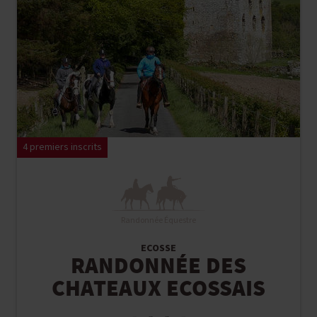
4 premiers inscrits
Randonnée Équestre
ECOSSE
RANDONNÉE DES
CHATEAUX ECOSSAIS