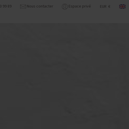
3 99 89
Nous contacter
Espace privé
EUR €