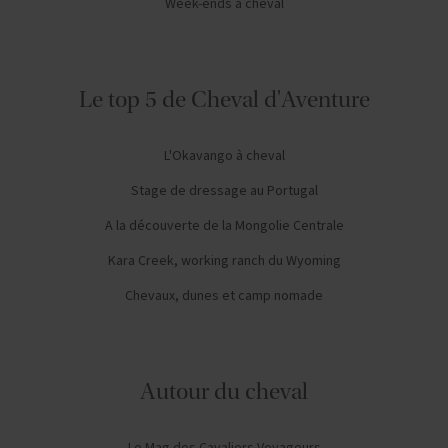
Week-ends à cheval
Le top 5 de Cheval d'Aventure
L'Okavango à cheval
Stage de dressage au Portugal
A la découverte de la Mongolie Centrale
Kara Creek, working ranch du Wyoming
Chevaux, dunes et camp nomade
Autour du cheval