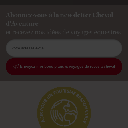
Abonnez-vous à la newsletter Cheval
d'Aventure
et recevez nos idées de voyages équestres
Envoyez-moi bons plans & voyages de rêves à cheval