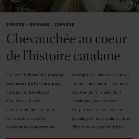
EUROPE
ESPAGNE
/
ESPAGNE
>
Chevauchée au coeur
de l'histoire catalane
Explorez
à cheval les paysages
Espagne
. Un itinéraire court et
préservés de l’arrière-pays
intense, au cœur de l’histoire et
catalan
, entre villages
des traditions rurales de la
médiévaux, forêts
Catalogne, avec en point
méditerranéennes et ponts
d’orgue la cité médiévale de
romains lors de cette
Besalú, pour les cavaliers férus
randonnée équestre en
d'histoire et d'authenticité !