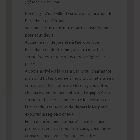
Masia Can Grau
Décollage d'une ville d'Europe à destination de
Barcelone ou Gérone.
Vols non inclus dans notre tarif. Consultez-nous
pour tout devis.
Accueil en fin de journée à l'aéroport de
Barcelone ou de Gérone, puis transfert à la
ferme équestre que vous devez régler sur
place.
À votre arrivée à la Masia Can Grau, charmante
maison d’hôtes dédiée à l’équitation et située à
seulement 15 minutes de Gérone, vous êtes
chaleureusement accueillis par l’équipe. Cette
ferme restaurée, nichée entre les collines de
l’Empordà, est le point de départ idéal pour
explorer la région à cheval.
En fin d’après-midi, autour d’un dîner maison
préparé avec des produits locaux, vous faites
connaissance avec l’équipe, les autres