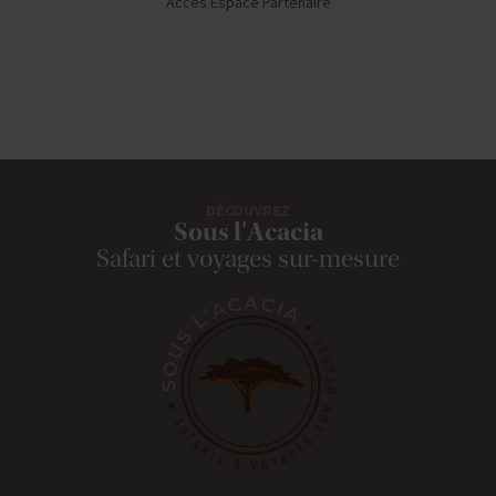
Accès Espace Partenaire
DÉCOUVREZ
Sous l'Acacia
Safari et voyages sur-mesure