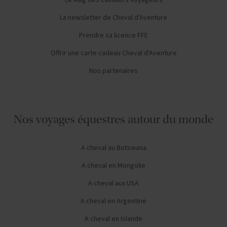
Le Mag des Cavaliers Voyageurs
La newsletter de Cheval d'Aventure
Prendre sa licence FFE
Offrir une carte cadeau Cheval d'Aventure
Nos partenaires
Nos voyages équestres autour du monde
A cheval au Botswana
A cheval en Mongolie
A cheval aux USA
A cheval en Argentine
A cheval en Islande