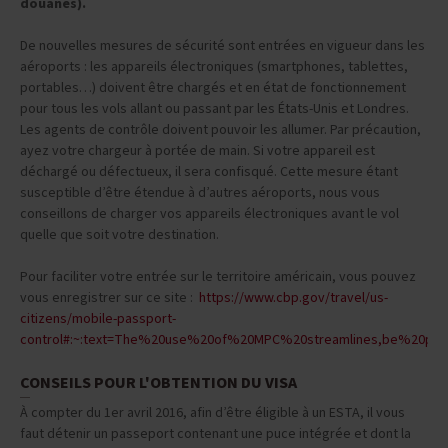
douanes).
De nouvelles mesures de sécurité sont entrées en vigueur dans les
aéroports : les appareils électroniques (smartphones, tablettes,
portables…) doivent être chargés et en état de fonctionnement
pour tous les vols allant ou passant par les États-Unis et Londres.
Les agents de contrôle doivent pouvoir les allumer. Par précaution,
ayez votre chargeur à portée de main. Si votre appareil est
déchargé ou défectueux, il sera confisqué. Cette mesure étant
susceptible d’être étendue à d’autres aéroports, nous vous
conseillons de charger vos appareils électroniques avant le vol
quelle que soit votre destination.
Pour faciliter votre entrée sur le territoire américain, vous pouvez
vous enregistrer sur ce site :
https://www.cbp.gov/travel/us-
citizens/mobile-passport-
control#:~:text=The%20use%20of%20MPC%20streamlines,be%20pr
CONSEILS POUR L'OBTENTION DU VISA
À compter du 1er avril 2016, afin d’être éligible à un ESTA, il vous
faut détenir un passeport contenant une puce intégrée et dont la