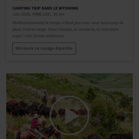
SEMAINE SPÉCIALE ACCOMPAGNÉE AU KARA CREEK RANCH
Mai 2026
JULIA
31 ans
Ce séjour était vraiment exceptionnel, le lieu est à la fois
apaisant et magnifique. Mention spéciale pour Héloïse qui a été
une formidable accompagnatrice
Découvrir ce voyage équestre