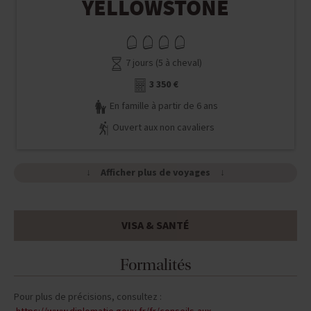
YELLOWSTONE
7 jours (5 à cheval)
3 350 €
En famille à partir de 6 ans
Ouvert aux non cavaliers
Afficher plus de voyages
VISA & SANTÉ
Formalités
Pour plus de précisions, consultez :