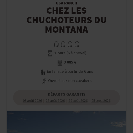
USA RANCH
CHEZ LES
CHUCHOTEURS DU
MONTANA
9 jours (6 à cheval)
3 085 €
En famille à partir de 6 ans
Ouvert aux non cavaliers
DÉPARTS GARANTIS
08 août 2026
22 août 2026
29 août 2026
05 sept. 2026