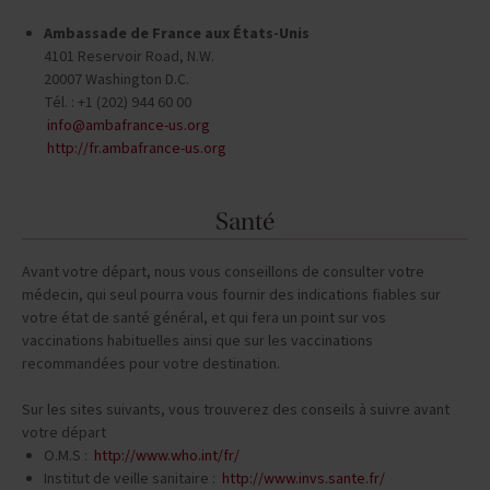
Ambassade de France aux États-Unis
4101 Reservoir Road, N.W.
20007 Washington D.C.
Tél. : +1 (202) 944 60 00
info@ambafrance-us.org
http://fr.ambafrance-us.org
Santé
Avant votre départ, nous vous conseillons de consulter votre
médecin, qui seul pourra vous fournir des indications fiables sur
votre état de santé général, et qui fera un point sur vos
vaccinations habituelles ainsi que sur les vaccinations
recommandées pour votre destination.
Sur les sites suivants, vous trouverez des conseils à suivre avant
votre départ
O.M.S :
http://www.who.int/fr/
Institut de veille sanitaire :
http://www.invs.sante.fr/