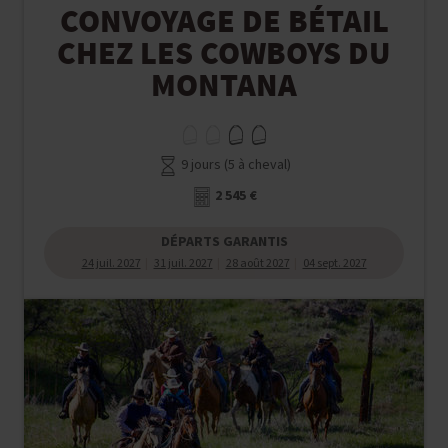
CONVOYAGE DE BÉTAIL
CHEZ LES COWBOYS DU
MONTANA
9 jours (5 à cheval)
2 545 €
DÉPARTS GARANTIS
24 juil. 2027
31 juil. 2027
28 août 2027
04 sept. 2027