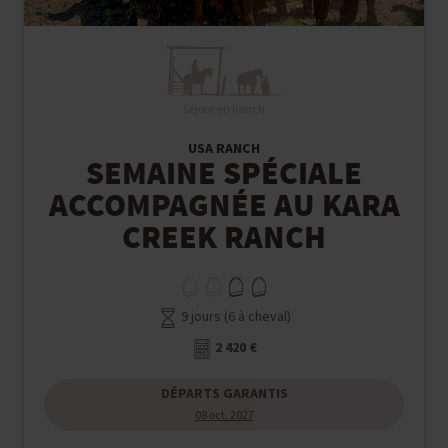
Séjour en Ranch
USA RANCH
SEMAINE SPÉCIALE
ACCOMPAGNÉE AU KARA
CREEK RANCH
9 jours (6 à cheval)
2 420 €
DÉPARTS GARANTIS
08 oct. 2027