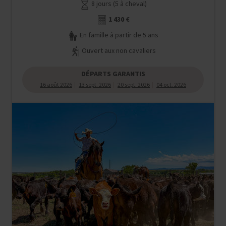
8 jours (5 à cheval)
1 430 €
En famille à partir de 5 ans
Ouvert aux non cavaliers
DÉPARTS GARANTIS
16 août 2026
13 sept. 2026
20 sept. 2026
04 oct. 2026