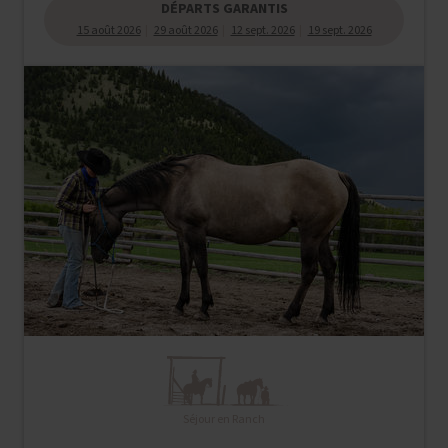
DÉPARTS GARANTIS
15 août 2026
29 août 2026
12 sept. 2026
19 sept. 2026
Séjour en Ranch