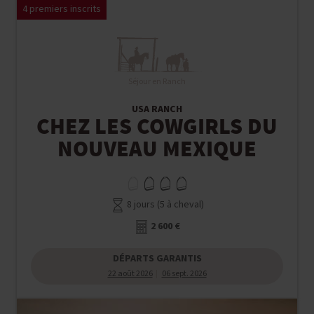
4 premiers inscrits
Séjour en Ranch
USA RANCH
CHEZ LES COWGIRLS DU
NOUVEAU MEXIQUE
8 jours (5 à cheval)
2 600 €
DÉPARTS GARANTIS
22 août 2026
06 sept. 2026