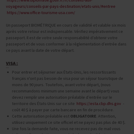
https://www.diplomatie.gouv.fr/fr/conseils-aux-
voyageurs/conseils-par-pays-destination/etats-unis/#entree
https://www.office-tourisme-usa.com/
Un passeport BIOMÉTRIQUE en cours de validité et valable six mois
après votre retour est indispensable. Vérifiez impérativement ce
passeport. Il est de votre seule responsabilité d’obtenir votre
passeport et de vous conformer à la réglementation d’entrée dans
ce pays avant la date de votre départ.
VISA :
Pour entrer et séjourner aux États-Unis, les ressortissants
français n'ont pas besoin de visa pour un séjour touristique de
moins de 90 jours. Toutefois, avant votre départ, (nous
recommandons minimum une semaine avant le départ) vous
devez remplir une autorisation préalable d’entrée sur le
territoire des États-Unis sur ce site
https://esta.cbp.dhs.gov
-
coût 40 $ à payer par carte bancaire en fin de procédure.
Cette autorisation préalable est
OBLIGATOIRE
. Attention,
utilisez uniquement ce site officiel et ne payez pas plus de 40 $.
Une fois la demande faite, vous ne recevez pas de mail vous