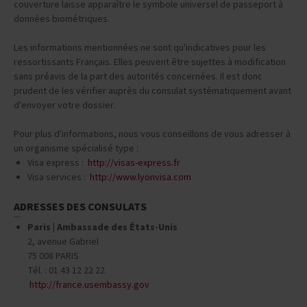
couverture laisse apparaître le symbole universel de passeport à
données biométriques.
Les informations mentionnées ne sont qu'indicatives pour les
ressortissants Français. Elles peuvent être sujettes à modification
sans préavis de la part des autorités concernées. Il est donc
prudent de les vérifier auprès du consulat systématiquement avant
d'envoyer votre dossier.
Pour plus d'informations, nous vous conseillons de vous adresser à
un organisme spécialisé type :
Visa express :
http://visas-express.fr
Visa services :
http://www.lyonvisa.com
ADRESSES DES CONSULATS
Paris | Ambassade des États-Unis
2, avenue Gabriel
75 008 PARIS
Tél. : 01 43 12 22 22
http://france.usembassy.gov