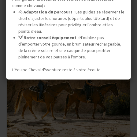
WYOMING
comme chevaux) :
🐴
Adaptation du parcours :
Les guides se réservent le
droit d'ajuster les horaires (départs plus tôt/tard) et de
réviser les itinéraires pour privilégier l'ombre et les
5 jours (4 à cheval)
points d'eau.
1 795 €
💡 Notre conseil équipement :
N’oubliez pas
d’emporter votre gourde, un brumisateur rechargeable,
En famille à partir de 16 ans
de la crème solaire et une casquette pour profiter
pleinement de vos pauses à l'ombre.
L'équipe Cheval d'Aventure reste à votre écoute.