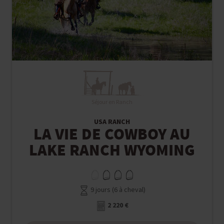
Séjour en Ranch
USA RANCH
LA VIE DE COWBOY AU
LAKE RANCH WYOMING
9 jours (6 à cheval)
2 220 €