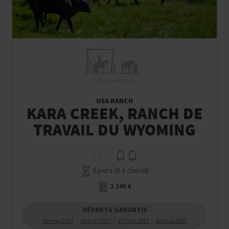
Séjour en Ranch
USA RANCH
KARA CREEK, RANCH DE
TRAVAIL DU WYOMING
9 jours (6 à cheval)
2 240 €
DÉPARTS GARANTIS
09 mai 2027
16 mai 2027
23 mai 2027
30 mai 2027