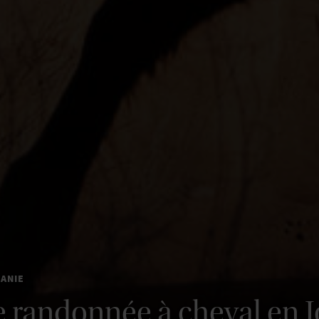
ANIE
e randonnée à cheval en 