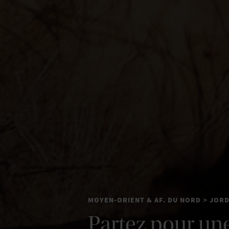
MOYEN-ORIENT & AF. DU NORD
JORD
>
Partez pour un