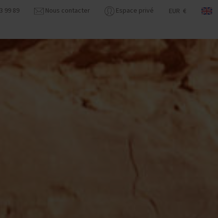
3 99 89
Nous contacter
Espace privé
EUR €