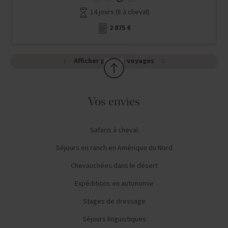
14 jours (8 à cheval)
2 875 €
Afficher plus de voyages
Vos envies
Safaris à cheval
Séjours en ranch en Amérique du Nord
Chevauchées dans le désert
Expéditions en autonomie
Stages de dressage
Séjours linguistiques