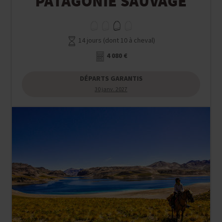
PATAGONIE SAUVAGE
14 jours (dont 10 à cheval)
4 080 €
DÉPARTS GARANTIS
30 janv. 2027