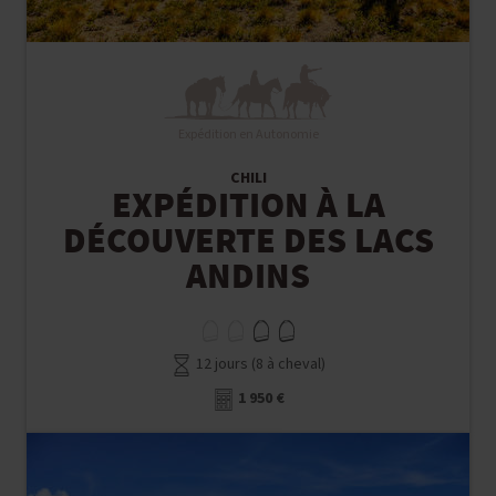
Expédition en Autonomie
CHILI
EXPÉDITION À LA
DÉCOUVERTE DES LACS
ANDINS
12 jours (8 à cheval)
1 950 €