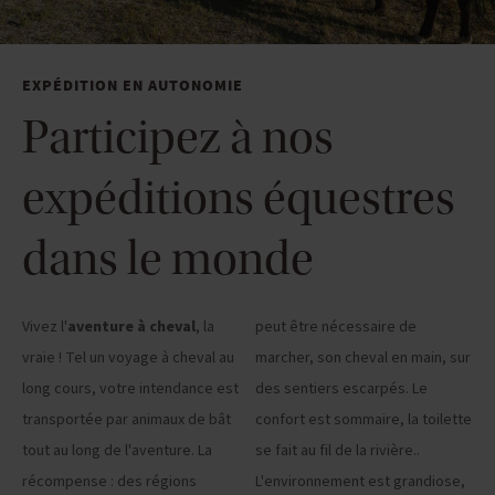
EXPÉDITION EN AUTONOMIE
Participez à nos
expéditions équestres
dans le monde
Vivez l'
aventure à cheval
, la
peut être nécessaire de
vraie ! Tel un voyage à cheval au
marcher, son cheval en main, sur
long cours, votre intendance est
des sentiers escarpés. Le
transportée par animaux de bât
confort est sommaire, la toilette
tout au long de l'aventure. La
se fait au fil de la rivière..
récompense : des régions
L'environnement est grandiose,