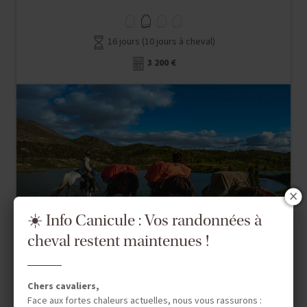
16 jours (10 jours à cheval)
3 200 €
☀️ Info Canicule : Vos randonnées à
cheval restent maintenues !
Chers cavaliers,
Face aux fortes chaleurs actuelles, nous vous rassurons :