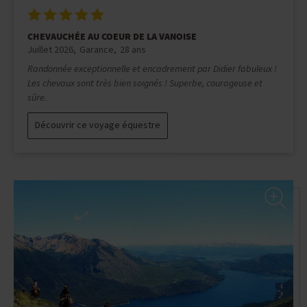
SUR LES TRACES DE GENGIS KHAN
Mai 2026
ARIANE
67 ans
Séjour très dépaysant tant par les immensités des paysages
que les conditions de voyage. Petit cheval très brave avec les
pieds très sûrs. Passe vraiment partout sans aucune difficulté.
Découvrir ce voyage équestre