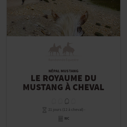
Randonnée Équestre
NÉPAL MUSTANG
LE ROYAUME DU
MUSTANG À CHEVAL
21 jours (12 à cheval) -
NC