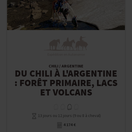
Expédition en Autonomie
CHILI / ARGENTINE
DU CHILI À L'ARGENTINE
: FORÊT PRIMAIRE, LACS
ET VOLCANS
13 jours ou 12 jours (9 ou 8 à cheval)
4 174 €