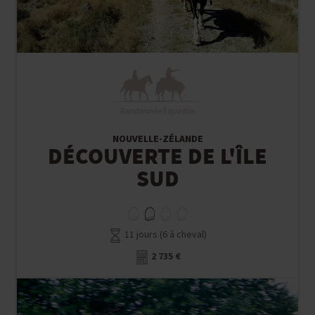
Randonnée Équestre
NOUVELLE-ZÉLANDE
DÉCOUVERTE DE L'ÎLE
SUD
11 jours (6 à cheval)
2 735 €