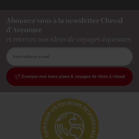
Abonnez-vous à la newsletter Cheval
d'Aventure
et recevez nos idées de voyages équestres
Envoyez-moi bons plans & voyages de rêves à cheval