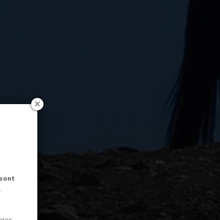
 sont
.
aires