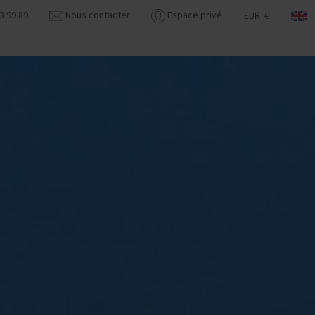
3 99 89
Nous contacter
Espace privé
EUR €