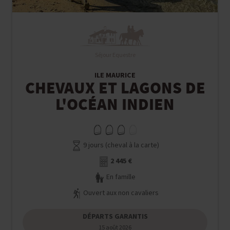
Séjour Equestre
ILE MAURICE
CHEVAUX ET LAGONS DE
L'OCÉAN INDIEN
9 jours (cheval à la carte)
2 445 €
En famille
Ouvert aux non cavaliers
DÉPARTS GARANTIS
15 août 2026