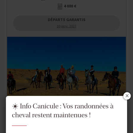
4 080 €
DÉPARTS GARANTIS
30 janv. 2027
☀️ Info Canicule : Vos randonnées à
cheval restent maintenues !