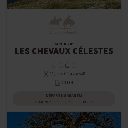
Randonnée Équestre
KIRGHIZIE
LES CHEVAUX CÉLESTES
15 jours (11 à cheval)
2 375 €
DÉPARTS GARANTIS
04 juil. 2027
18 juil. 2027
01 août 2027