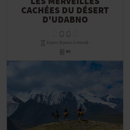
CACHÉES DU DÉSERT
D'UDABNO
8 jours (6 jours à cheval) -
NC