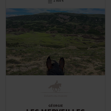
Déserts du monde
GÉORGIE
LES MERVEILLES