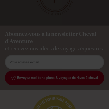
Abonnez-vous à la newsletter Cheval
d'Aventure
et recevez nos idées de voyages équestres
Envoyez-moi bons plans & voyages de rêves à cheval