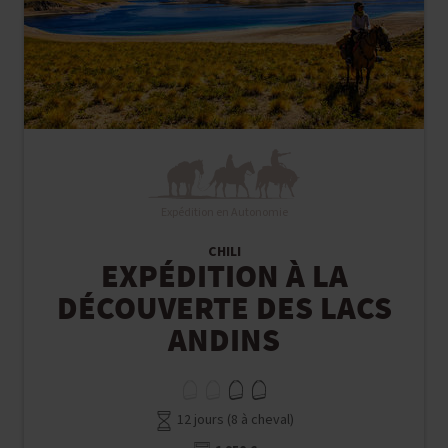
Expédition en Autonomie
CHILI
EXPÉDITION À LA
DÉCOUVERTE DES LACS
ANDINS
12 jours (8 à cheval)
1 950 €