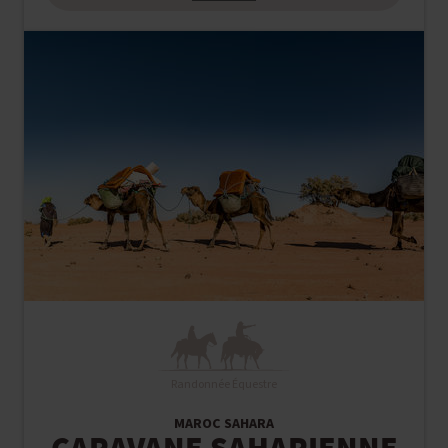
Randonnée Équestre
MAROC SAHARA
CARAVANE SAHARIENNE