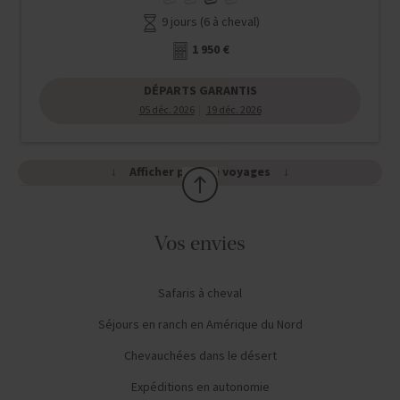
9 jours (6 à cheval)
1 950 €
DÉPARTS GARANTIS
05 déc. 2026
19 déc. 2026
Afficher plus de voyages
Vos envies
Safaris à cheval
Séjours en ranch en Amérique du Nord
Chevauchées dans le désert
Expéditions en autonomie