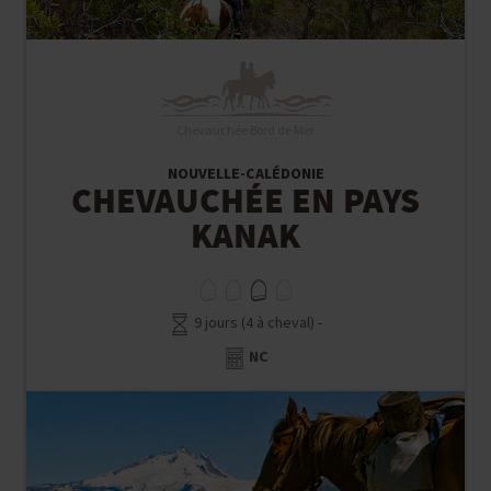
Chevauchée Bord de Mer
NOUVELLE-CALÉDONIE
CHEVAUCHÉE EN PAYS
KANAK
9 jours (4 à cheval) -
NC