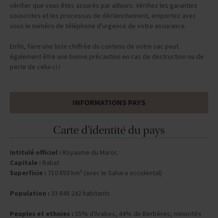
vous demandons de signer une décharge de responsabilité et de
vérifier que vous êtes assurés par ailleurs. Vérifiez les garanties
souscrites et les processus de déclenchement, emportez avec
vous le numéro de téléphone d'urgence de votre assurance.
Enfin, faire une liste chiffrée du contenu de votre sac peut
également être une bonne précaution en cas de destruction ou de
perte de celui-ci !
INFORMATIONS PAYS
Carte d'identité du pays
Intitulé officiel :
Royaume du Maroc
Capitale :
Rabat
Superficie :
710 850 km² (avec le Sahara occidental)
Population :
33 848 242 habitants