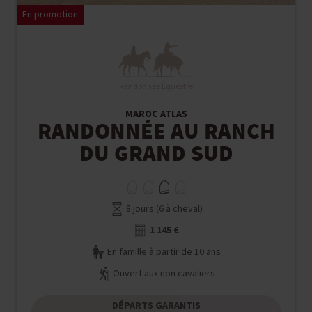
En promotion
Randonnée Équestre
MAROC ATLAS
RANDONNÉE AU RANCH
DU GRAND SUD
8 jours (6 à cheval)
1 145 €
En famille à partir de 10 ans
Ouvert aux non cavaliers