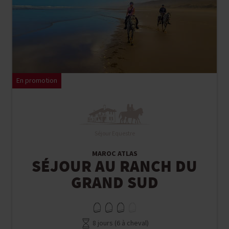
En promotion
Séjour Equestre
MAROC ATLAS
SÉJOUR AU RANCH DU
GRAND SUD