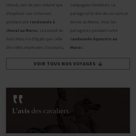
cheval, rien de plus naturel que
campagnes berbères. Le
d'explorer ses richesses
partage et le don de soi sont un
pendant une
randonnée à
devoir au Maroc. Vous les
cheval au Maroc
. La beauté du
partagerez pendant votre
Haut Atlas n'a d'égale que celle
randonnée équestre au
des villes impériales. Essaouira,
Maroc
.
VOIR TOUS NOS VOYAGES
L'avis
des cavaliers