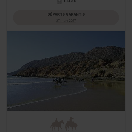
1 410 €
DÉPARTS GARANTIS
27 mars 2027