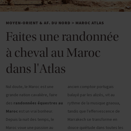
MOYEN-ORIENT & AF. DU NORD
MAROC ATLAS
>
Faites une randonnée
à cheval au Maroc
dans l'Atlas
Nul doute, le Maroc est une
ancien comptoir portugais
grande nation cavalière, faire
balayé par les alizés, vit au
des
randonnées équestres au
rythme de la musique gnaoua,
Maroc
est un vrai bonheur.
tandis que l'effervescence de
Depuis la nuit des temps, le
Marrakech se transforme en
Maroc voue une passion au
douce quiétude dans toutes les