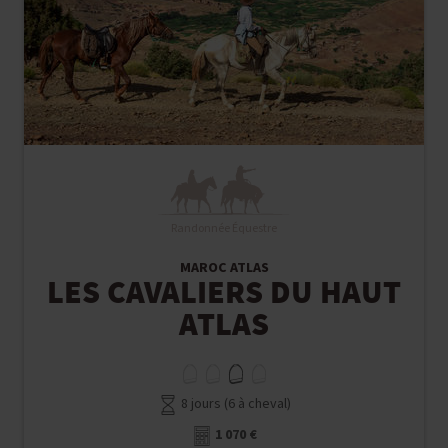
Randonnée Équestre
MAROC ATLAS
LES CAVALIERS DU HAUT
ATLAS
8 jours (6 à cheval)