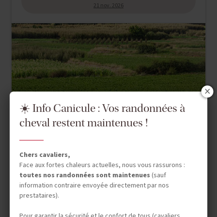
DÉPARTS GARANTIS
21 nov. 2026
☀️ Info Canicule : Vos randonnées à
cheval restent maintenues !
Chers cavaliers,
Face aux fortes chaleurs actuelles, nous vous rassurons :
toutes nos randonnées sont maintenues
(sauf
information contraire envoyée directement par nos
prestataires).
Randonnée Équestre
Pour garantir la sécurité et le confort de tous (cavaliers