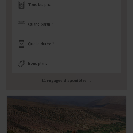
Tous les prix
Quand partir ?
Quelle durée ?
Bons plans
11 voyages disponibles