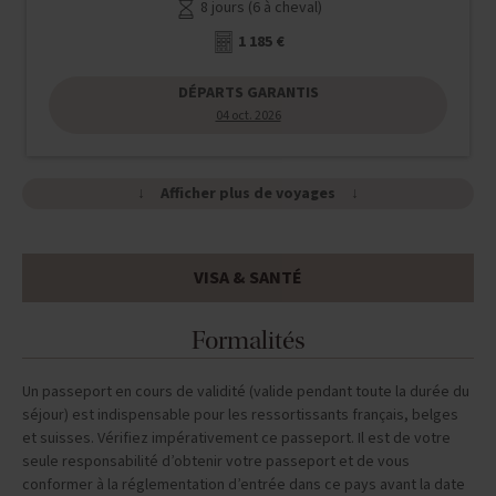
8 jours (6 à cheval)
1 185 €
DÉPARTS GARANTIS
04 oct. 2026
Afficher plus de voyages
VISA & SANTÉ
Formalités
Un passeport en cours de validité (valide pendant toute la durée du
séjour) est indispensable pour les ressortissants français, belges
et suisses. Vérifiez impérativement ce passeport. Il est de votre
seule responsabilité d’obtenir votre passeport et de vous