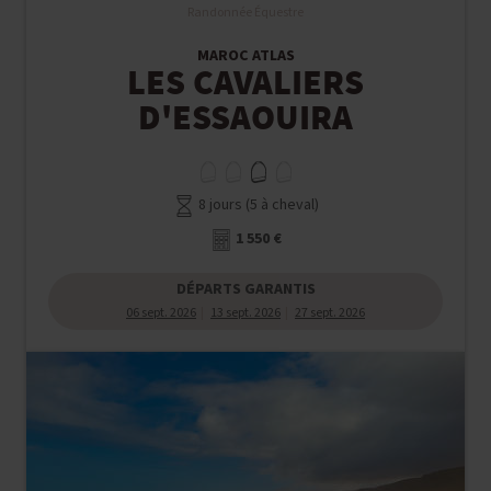
Randonnée Équestre
MAROC ATLAS
LES CAVALIERS
D'ESSAOUIRA
8 jours (5 à cheval)
1 550 €
DÉPARTS GARANTIS
06 sept. 2026
13 sept. 2026
27 sept. 2026