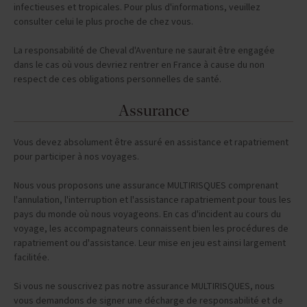
La majorité des hôpitaux ont un service pour les maladies
infectieuses et tropicales. Pour plus d'informations, veuillez
consulter celui le plus proche de chez vous.
La responsabilité de Cheval d'Aventure ne saurait être engagée
dans le cas où vous devriez rentrer en France à cause du non
respect de ces obligations personnelles de santé.
Assurance
Vous devez absolument être assuré en assistance et rapatriement
pour participer à nos voyages.
Nous vous proposons une assurance MULTIRISQUES comprenant
l'annulation, l'interruption et l'assistance rapatriement pour tous les
pays du monde où nous voyageons. En cas d'incident au cours du
voyage, les accompagnateurs connaissent bien les procédures de
rapatriement ou d'assistance. Leur mise en jeu est ainsi largement
facilitée.
Si vous ne souscrivez pas notre assurance MULTIRISQUES, nous