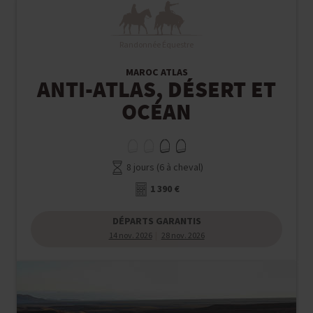
Randonnée Équestre
MAROC ATLAS
ANTI-ATLAS, DÉSERT ET
OCÉAN
8 jours (6 à cheval)
1 390 €
DÉPARTS GARANTIS
14 nov. 2026
28 nov. 2026