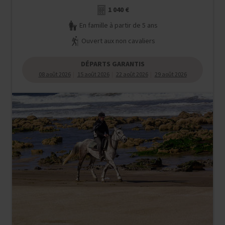
8 jours (6 à cheval)
1 040 €
En famille à partir de 5 ans
Ouvert aux non cavaliers
DÉPARTS GARANTIS
08 août 2026
15 août 2026
22 août 2026
29 août 2026