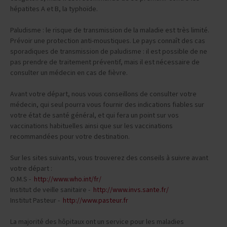
obligatoire, mais il est recommandé de se prémunir contre les
hépatites A et B, la typhoïde.
Paludisme : le risque de transmission de la maladie est très limité.
Prévoir une protection anti-moustiques. Le pays connaît des cas
sporadiques de transmission de paludisme : il est possible de ne
pas prendre de traitement préventif, mais il est nécessaire de
consulter un médecin en cas de fièvre.
Avant votre départ, nous vous conseillons de consulter votre
médecin, qui seul pourra vous fournir des indications fiables sur
votre état de santé général, et qui fera un point sur vos
vaccinations habituelles ainsi que sur les vaccinations
recommandées pour votre destination.
Sur les sites suivants, vous trouverez des conseils à suivre avant
votre départ :
O.M.S -
http://www.who.int/fr/
Institut de veille sanitaire -
http://www.invs.sante.fr/
Institut Pasteur -
http://www.pasteur.fr