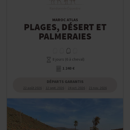
Randonnée Équestre
MAROC ATLAS
PLAGES, DÉSERT ET
PALMERAIES
8 jours (6 à cheval)
1 240 €
DÉPARTS GARANTIS
22 août 2026
12 sept. 2026
24 oct. 2026
21 nov. 2026