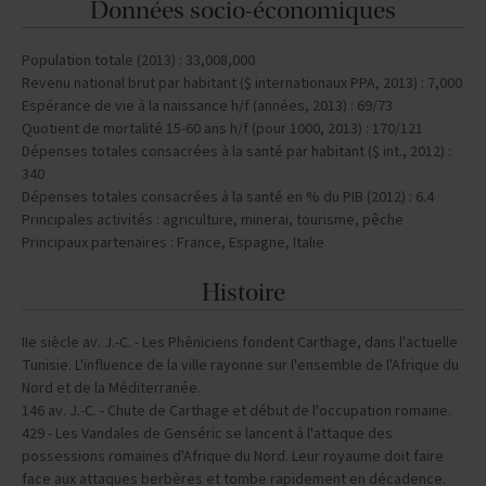
Données socio-économiques
Population totale (2013) : 33,008,000
Revenu national brut par habitant ($ internationaux PPA, 2013) : 7,000
Espérance de vie à la naissance h/f (années, 2013) : 69/73
Quotient de mortalité 15-60 ans h/f (pour 1000, 2013) : 170/121
Dépenses totales consacrées à la santé par habitant ($ int., 2012) :
340
Dépenses totales consacrées à la santé en % du PIB (2012) : 6.4
Principales activités : agriculture, minerai, tourisme, pêche
Principaux partenaires : France, Espagne, Italie
Histoire
IIe siècle av. J.-C. - Les Phéniciens fondent Carthage, dans l'actuelle
Tunisie. L'influence de la ville rayonne sur l'ensemble de l'Afrique du
Nord et de la Méditerranée.
146 av. J.-C. - Chute de Carthage et début de l'occupation romaine.
429 - Les Vandales de Genséric se lancent à l'attaque des
possessions romaines d'Afrique du Nord. Leur royaume doit faire