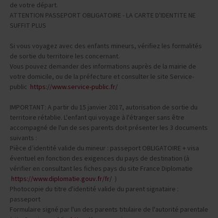
conformer à la réglementation d’entrée dans ce pays avant la date
de votre départ.
ATTENTION PASSEPORT OBLIGATOIRE - LA CARTE D'IDENTITE NE
SUFFIT PLUS
Si vous voyagez avec des enfants mineurs, vérifiez les formalités
de sortie du territoire les concernant.
Vous pouvez demander des informations auprès de la mairie de
votre domicile, ou de la préfecture et consulter le site Service-
public
https://www.service-public.fr/
IMPORTANT: A partir du 15 janvier 2017, autorisation de sortie du
territoire rétablie. L'enfant qui voyage à l'étranger sans être
accompagné de l'un de ses parents doit présenter les 3 documents
suivants :
Pièce d’identité valide du mineur : passeport OBLIGATOIRE + visa
éventuel en fonction des exigences du pays de destination (à
vérifier en consultant les fiches pays du site France Diplomatie
https://www.diplomatie.gouv.fr/fr/
)
Photocopie du titre d'identité valide du parent signataire :
passeport