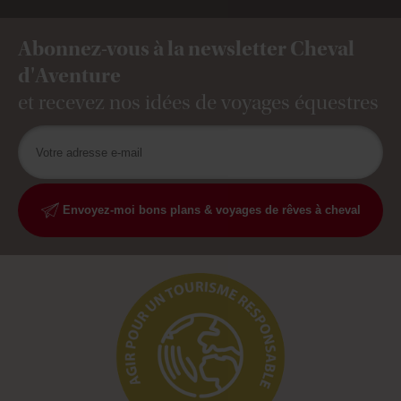
Abonnez-vous à la newsletter Cheval
d'Aventure
et recevez nos idées de voyages équestres
Envoyez-moi bons plans & voyages de rêves à cheval