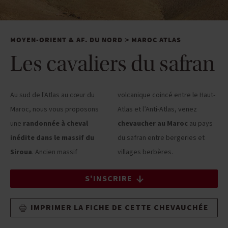
MOYEN-ORIENT & AF. DU NORD
MAROC ATLAS
>
Les cavaliers du safran
Au sud de l'Atlas au cœur du
volcanique coincé entre le Haut-
Maroc, nous vous proposons
Atlas et l’Anti-Atlas, venez
une
randonnée à cheval
chevaucher au Maroc
au pays
inédite dans le massif du
du safran entre bergeries et
Siroua
. Ancien massif
villages berbères.
S'INSCRIRE
IMPRIMER LA FICHE DE CETTE CHEVAUCHÉE