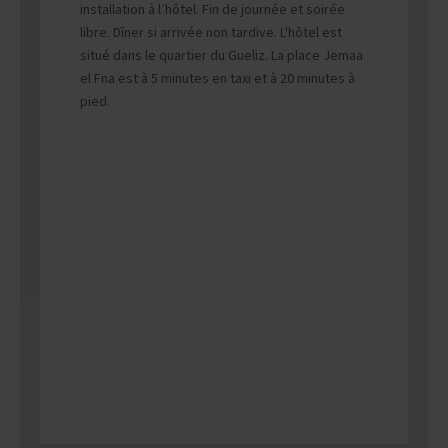
installation à l’hôtel. Fin de journée et soirée
libre. Dîner si arrivée non tardive. L'hôtel est
situé dans le quartier du Gueliz. La place Jemaa
el Fna est à 5 minutes en taxi et à 20 minutes à
pied.