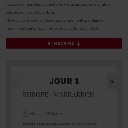
cavalerie entièrement constituée d'étalons barbes et arabes
barbes, dociles et équilibrés
• Niveau de prestation élevé aux campements pendant la
randonnée (tente repas, tente douche, tente toilette)
S'INSCRIRE
JOUR 1
EUROPE - MARRAKECH
Hôtel les 3 Palmiers
Arrivée à Marrakech. Accueil à l’aéroport et