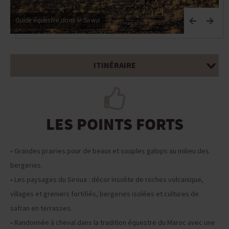
Guide équestre dans le Sirwa
V
ITINÉRAIRE
LES POINTS FORTS
• Grandes prairies pour de beaux et souples galops au milieu des
bergeries.
• Les paysages du Siroua : décor insolite de roches volcanique,
villages et greniers fortifiés, bergeries isolées et cultures de
safran en terrasses.
• Randonnée à cheval dans la tradition équestre du Maroc avec une