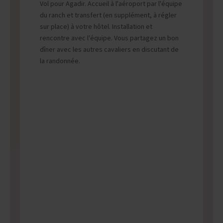
Vol pour Agadir. Accueil à l'aéroport par l'équipe
du ranch et transfert (en supplément, à régler
sur place) à votre hôtel. Installation et
rencontre avec l'équipe. Vous partagez un bon
dîner avec les autres cavaliers en discutant de
la randonnée.