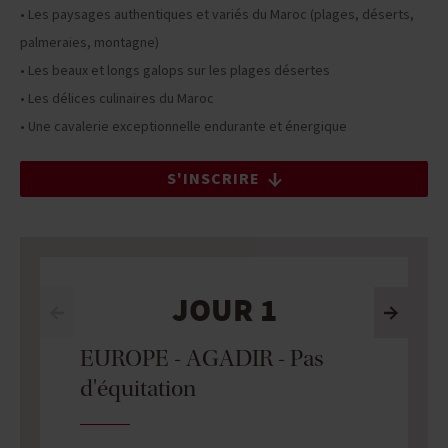
• Les paysages authentiques et variés du Maroc (plages, déserts,
palmeraies, montagne)
• Les beaux et longs galops sur les plages désertes
• Les délices culinaires du Maroc
• Une cavalerie exceptionnelle endurante et énergique
S'INSCRIRE
JOUR 1
EUROPE - AGADIR - Pas
d'équitation