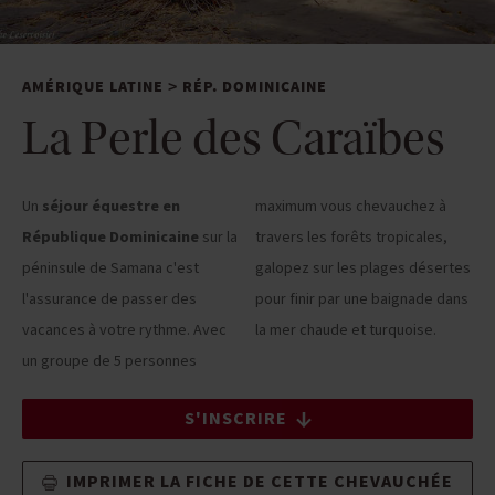
AMÉRIQUE LATINE
RÉP. DOMINICAINE
>
La Perle des Caraïbes
Un
séjour équestre en
maximum vous chevauchez à
République Dominicaine
sur la
travers les forêts tropicales,
péninsule de Samana c'est
galopez sur les plages désertes
l'assurance de passer des
pour finir par une baignade dans
vacances à votre rythme. Avec
la mer chaude et turquoise.
un groupe de 5 personnes
S'INSCRIRE
IMPRIMER LA FICHE DE CETTE CHEVAUCHÉE