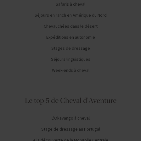
Safaris à cheval
Séjours en ranch en Amérique du Nord
Chevauchées dans le désert
Expéditions en autonomie
Stages de dressage
Séjours linguistiques
Week-ends à cheval
Le top 5 de Cheval d'Aventure
L'Okavango à cheval
Stage de dressage au Portugal
A la découverte de la Mongolie Centrale