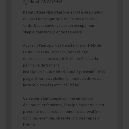
Hotel LAS CAYENAS
Départ d'une ville d'Europe et vol à destination
de Saint Domingue Vols non inclus dans nos
tarifs. Nous pouvons nous en occuper sur
simple demande (Contactez-nous).
Accueil à l'aéroport et transfert (env. 1H45 de
route) vers Las Terrenas, petit village
dominicain, situé dans le Nord de l'île, sur la
péninsule de Samana.
Installation à votre hôtel, situé à proximité de la
plage. Dîner (ou collation en fonction de votre
horaire d'arrivée) et nuit à l'hôtel.
Ce séjour étant pensé comme un combo
équitation et farniente, l'équipe équestre n'est
présente que lors des moments à cheval (et
donc par exemple, absente lors des repas à
l'hôtel).