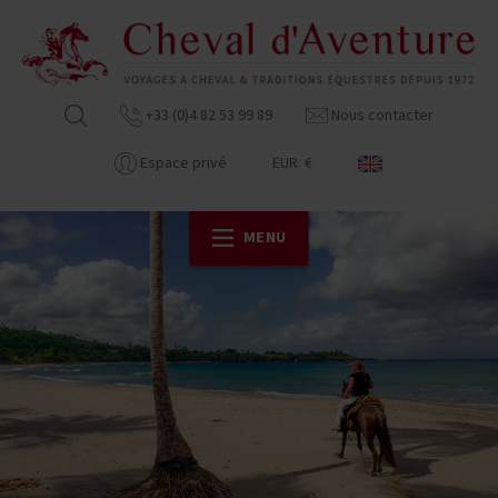
+33 (0)4 82 53 99 89
Nous contacter
Espace privé
EUR €
MENU