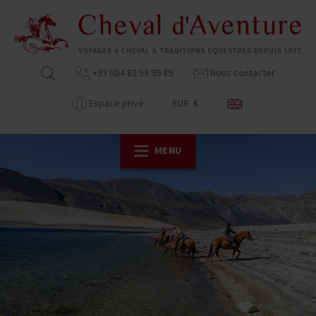
+33 (0)4 82 53 99 89
Nous contacter
Espace privé
EUR €
MENU