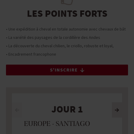
LES POINTS FORTS
• Une expédition à cheval en totale autonomie avec chevaux de bât
• La variété des paysages de la cordillère des Andes
• La découverte du cheval chilien, le criollo, robuste et loyal,
• Encadrement francophone
S'INSCRIRE
JOUR 1
EUROPE - SANTIAGO