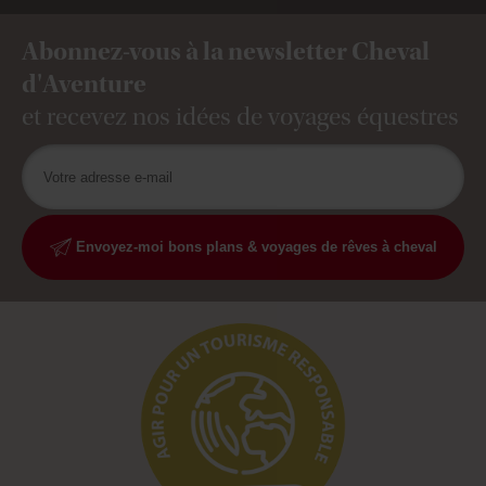
Abonnez-vous à la newsletter Cheval
d'Aventure
et recevez nos idées de voyages équestres
Envoyez-moi bons plans & voyages de rêves à cheval