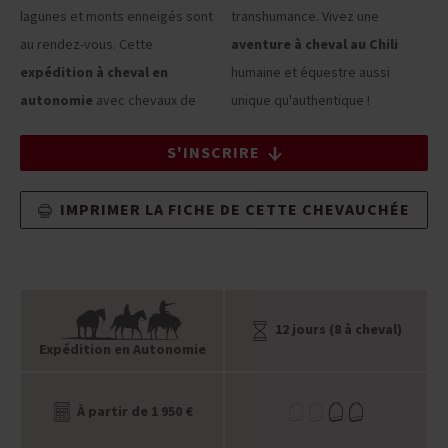
lagunes et monts enneigés sont
transhumance. Vivez une
au rendez-vous. Cette
aventure à cheval au Chili
expédition à cheval en
humaine et équestre aussi
autonomie
avec chevaux de
unique qu'authentique !
S'INSCRIRE
IMPRIMER LA FICHE DE CETTE CHEVAUCHÉE
12 jours (8 à cheval)
Expédition en Autonomie
À partir de 1 950 €