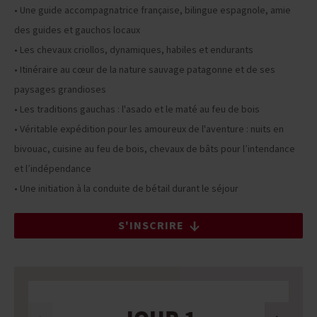
• Une guide accompagnatrice française, bilingue espagnole, amie
des guides et gauchos locaux
• Les chevaux criollos, dynamiques, habiles et endurants
• Itinéraire au cœur de la nature sauvage patagonne et de ses
paysages grandioses
• Les traditions gauchas : l'asado et le maté au feu de bois
• Véritable expédition pour les amoureux de l'aventure : nuits en
bivouac, cuisine au feu de bois, chevaux de bâts pour l’intendance
et l’indépendance
• Une initiation à la conduite de bétail durant le séjour
S'INSCRIRE