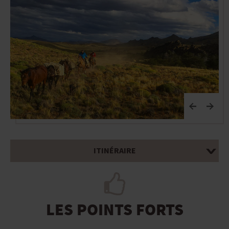
E
ITINÉRAIRE
LES POINTS FORTS