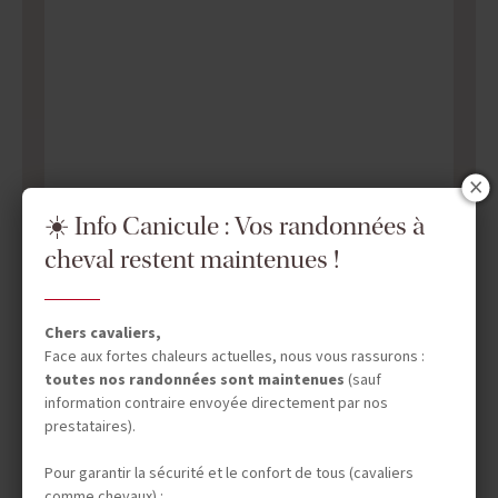
☀️ Info Canicule : Vos randonnées à
cheval restent maintenues !
Chers cavaliers,
Face aux fortes chaleurs actuelles, nous vous rassurons :
toutes nos randonnées sont maintenues
(sauf
information contraire envoyée directement par nos
prestataires).
DATES & PRIX
Pour garantir la sécurité et le confort de tous (cavaliers
comme chevaux) :