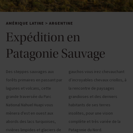
AMÉRIQUE LATINE
ARGENTINE
>
Expédition en
Patagonie Sauvage
Des steppes sauvages aux
gauchos vous irez chevauchant
forêts primaires en passant par
d’incroyables chevaux criollos, à
lagunes et volcans, cette
la rencontre de paysages
grande traversée du Parc
grandioses et des derniers
National Nahuel Huapi vous
habitants de ses terres
mènera d'est en ouest aux
insolites, pour une vision
abords des lacs turquoises,
complète et très variée de la
rivières limpides et glaciers de
Patagonie du Nord.