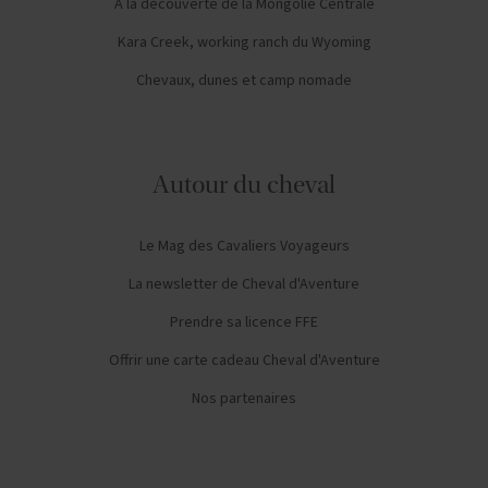
A la découverte de la Mongolie Centrale
Kara Creek, working ranch du Wyoming
Chevaux, dunes et camp nomade
Autour du cheval
Le Mag des Cavaliers Voyageurs
La newsletter de Cheval d'Aventure
Prendre sa licence FFE
Offrir une carte cadeau Cheval d'Aventure
Nos partenaires