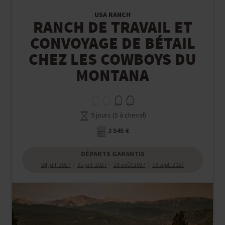
USA RANCH
RANCH DE TRAVAIL ET
CONVOYAGE DE BÉTAIL
CHEZ LES COWBOYS DU
MONTANA
9 jours (5 à cheval)
2 545 €
DÉPARTS GARANTIS
24 juil. 2027
31 juil. 2027
28 août 2027
18 sept. 2027