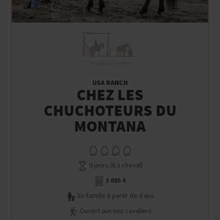
Séjour en Ranch
USA RANCH
CHEZ LES
CHUCHOTEURS DU
MONTANA
9 jours (6 à cheval)
3 085 €
En famille à partir de 6 ans
Ouvert aux non cavaliers