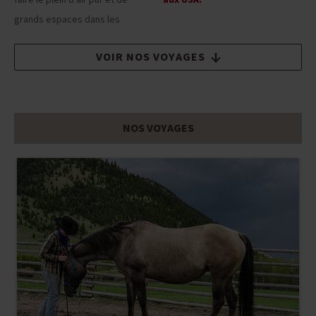
faire le plein d'air pur et de
aux USA.
grands espaces dans les
VOIR NOS VOYAGES
NOS VOYAGES