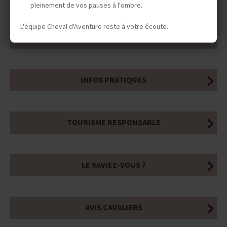
pleinement de vos pauses à l'ombre.
L'équipe Cheval d'Aventure reste à votre écoute.
INFOS ÉQUESTRES
INFOS PRATIQUES
TOURISME RESPONSABLE
LE SAVIEZ-VOUS ?
AVIS CAVALIERS