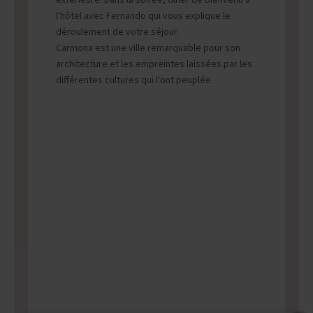
extérieure. Dans la soirée, dîner de bienvenu à
l'hôtel avec Fernando qui vous explique le
déroulement de votre séjour.
Carmona est une ville remarquable pour son
architecture et les empreintes laissées par les
différentes cultures qui l'ont peuplée.