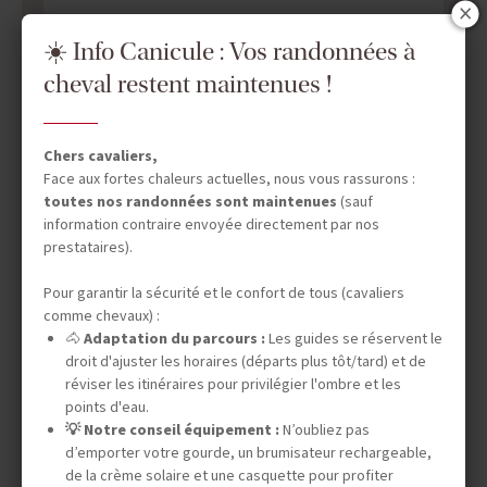
☀️ Info Canicule : Vos randonnées à
cheval restent maintenues !
Chers cavaliers,
Face aux fortes chaleurs actuelles, nous vous rassurons :
toutes nos randonnées sont maintenues
(sauf
information contraire envoyée directement par nos
prestataires).
Pour garantir la sécurité et le confort de tous (cavaliers
comme chevaux) :
🐴
Adaptation du parcours :
Les guides se réservent le
droit d'ajuster les horaires (départs plus tôt/tard) et de
réviser les itinéraires pour privilégier l'ombre et les
points d'eau.
💡 Notre conseil équipement :
N’oubliez pas
d’emporter votre gourde, un brumisateur rechargeable,
DATES & PRIX
de la crème solaire et une casquette pour profiter