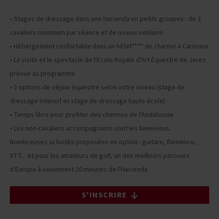
• Stages de dressage dans une hacienda en petits groupes : de 2
cavaliers maximum par séance et de niveau similaire.
• Hébergement confortable dans un hôtel**** de charme à Carmona
• La visite et le spectacle de l'Ecole Royale d'Art Équestre de Jerez
prévue au programme
• 2 options de séjour équestre selon votre niveau (stage de
dressage intensif et stage de dressage haute école)
• Temps libre pour profiter des charmes de l'Andalousie
• Les non-cavaliers accompagnants sont les bienvenus.
Nombreuses activités proposées en option : guitare, flamenco,
VTT... et pour les amateurs de golf, un des meilleurs parcours
d'Europe à seulement 20 minutes de l'Hacienda.
S'INSCRIRE