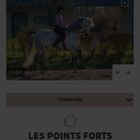
Piaffer
M
ITINÉRAIRE
LES POINTS FORTS