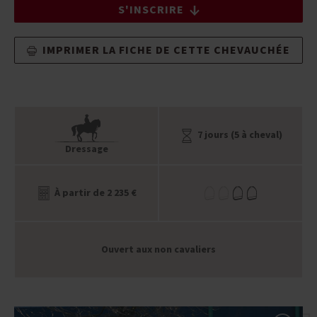
S'INSCRIRE
IMPRIMER LA FICHE DE CETTE CHEVAUCHÉE
7 jours (5 à cheval)
Dressage
À partir de 2 235 €
Ouvert aux non cavaliers