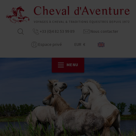
+33 (0)4 82 53 99 89
Nous contacter
Espace privé
EUR €
MENU