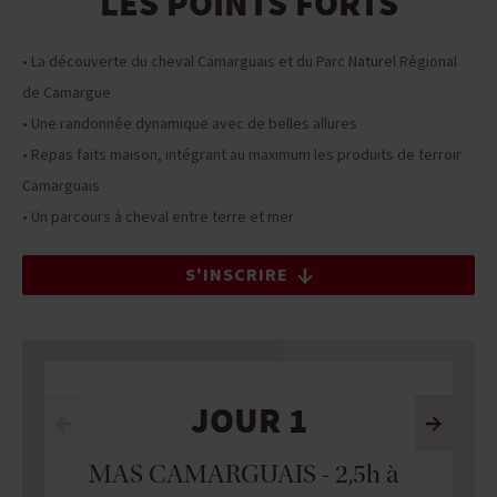
LES POINTS FORTS
• La découverte du cheval Camarguais et du Parc Naturel Régional
de Camargue
• Une randonnée dynamique avec de belles allures
• Repas faits maison, intégrant au maximum les produits de terroir
Camarguais
• Un parcours à cheval entre terre et mer
S'INSCRIRE
JOUR 1
MAS CAMARGUAIS - 2,5h à