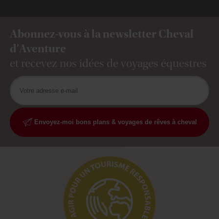
Abonnez-vous à la newsletter Cheval
d'Aventure
et recevez nos idées de voyages équestres
Envoyez-moi bons plans & voyages de rêves à cheval