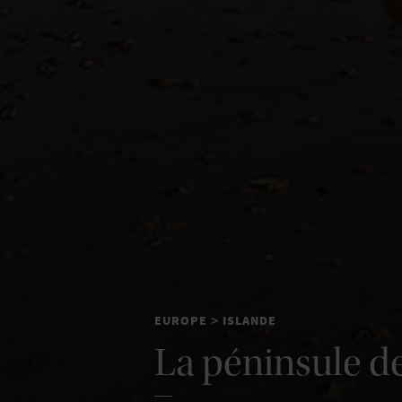
EUROPE
ISLANDE
>
La péninsule d