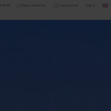
3 99 89
Nous contacter
Espace privé
EUR €