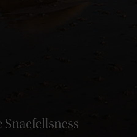
e Snaefellsness