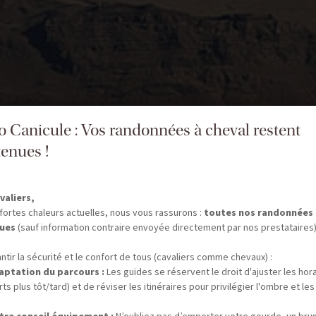
fo Canicule : Vos randonnées à cheval restent
enues !
valiers,
fortes chaleurs actuelles, nous vous rassurons :
toutes nos randonnées
ues
(sauf information contraire envoyée directement par nos prestataires)
ntir la sécurité et le confort de tous (cavaliers comme chevaux) :
aptation du parcours :
Les guides se réservent le droit d'ajuster les hor
ts plus tôt/tard) et de réviser les itinéraires pour privilégier l'ombre et les