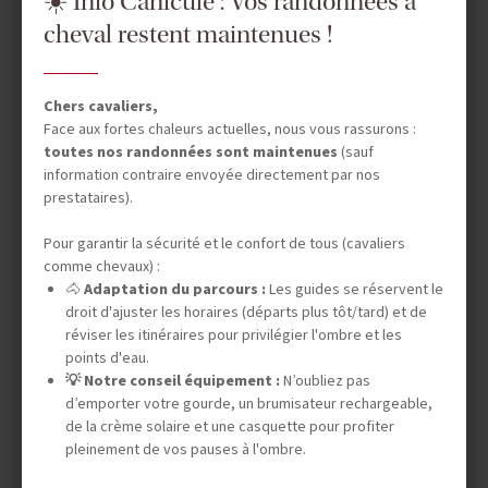
☀️ Info Canicule : Vos randonnées à
cheval restent maintenues !
Chers cavaliers,
Face aux fortes chaleurs actuelles, nous vous rassurons :
toutes nos randonnées sont maintenues
(sauf
information contraire envoyée directement par nos
prestataires).
Pour garantir la sécurité et le confort de tous (cavaliers
comme chevaux) :
🐴
Adaptation du parcours :
Les guides se réservent le
droit d'ajuster les horaires (départs plus tôt/tard) et de
réviser les itinéraires pour privilégier l'ombre et les
points d'eau.
💡 Notre conseil équipement :
N’oubliez pas
d’emporter votre gourde, un brumisateur rechargeable,
de la crème solaire et une casquette pour profiter
pleinement de vos pauses à l'ombre.
DATES & PRIX