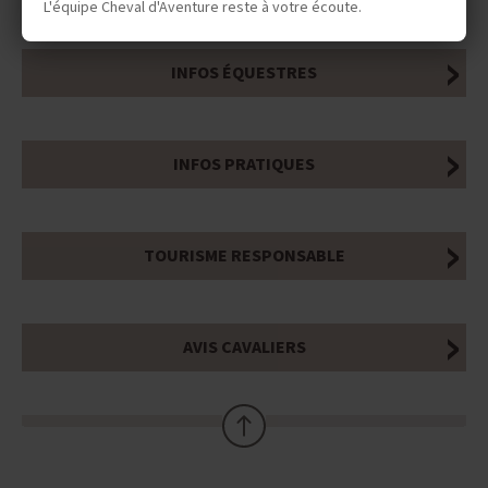
L'équipe Cheval d'Aventure reste à votre écoute.
INFOS ÉQUESTRES
INFOS PRATIQUES
TOURISME RESPONSABLE
AVIS CAVALIERS