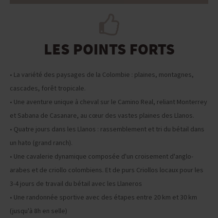
LES POINTS FORTS
• La variété des paysages de la Colombie : plaines, montagnes,
cascades, forêt tropicale.
• Une aventure unique à cheval sur le Camino Real, reliant Monterrey
et Sabana de Casanare, au cœur des vastes plaines des Llanos.
• Quatre jours dans les Llanos : rassemblement et tri du bétail dans
un hato (grand ranch).
• Une cavalerie dynamique composée d'un croisement d'anglo-
arabes et de criollo colombiens. Et de purs Criollos locaux pour les
3-4 jours de travail du bétail avec les Llaneros
• Une randonnée sportive avec des étapes entre 20 km et 30 km
(jusqu'à 8h en selle)