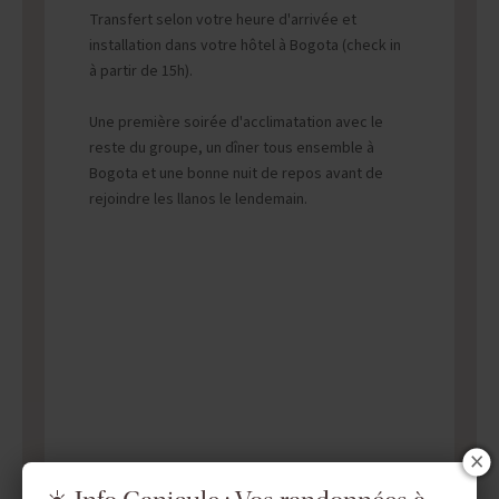
Transfert selon votre heure d'arrivée et
installation dans votre hôtel à Bogota (check in
à partir de 15h).
Une première soirée d'acclimatation avec le
reste du groupe, un dîner tous ensemble à
Bogota et une bonne nuit de repos avant de
rejoindre les llanos le lendemain.