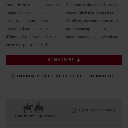
mode de vie des locaux avec un
Colombie à cheval : 3-4 jours de
séjour immersif chez les
travail du bétail avec des
Llaneros, éleveurs de bétail
Criollos
, une immersion entre
locaux, est une ouverture
nature sauvage, chants
d'itinéraire pour combler votre
ancestraux et paysages infinis !
envie d'exploration ! Cette
S'INSCRIRE
IMPRIMER LA FICHE DE CETTE CHEVAUCHÉE
12 jours (7 à cheval)
Randonnée Équestre