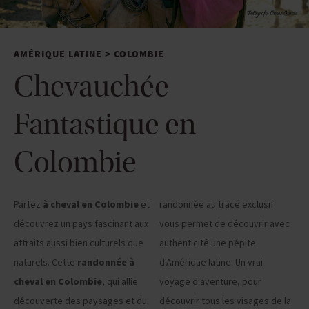
AMÉRIQUE LATINE
COLOMBIE
>
Chevauchée
Fantastique en
Colombie
Partez
à cheval en Colombie
et
randonnée au tracé exclusif
découvrez un pays fascinant aux
vous permet de découvrir avec
attraits aussi bien culturels que
authenticité une pépite
naturels. Cette
randonnée à
d'Amérique latine. Un vrai
cheval en Colombie
, qui allie
voyage d'aventure, pour
découverte des paysages et du
découvrir tous les visages de la