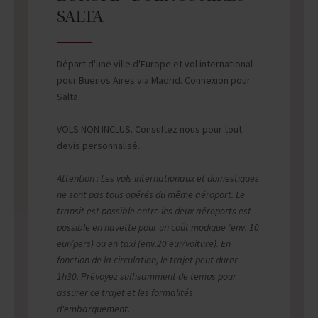
SALTA
Départ d'une ville d'Europe et vol international
pour Buenos Aires via Madrid. Connexion pour
Salta.
VOLS NON INCLUS. Consultez nous pour tout
devis personnalisé.
Attention : Les vols internationaux et domestiques
ne sont pas tous opérés du même aéroport. Le
transit est possible entre les deux aéroports est
possible en navette pour un coût modique (env. 10
eur/pers) ou en taxi (env.20 eur/voiture). En
fonction de la circulation, le trajet peut durer
1h30. Prévoyez suffisamment de temps pour
assurer ce trajet et les formalités
d'embarquement.