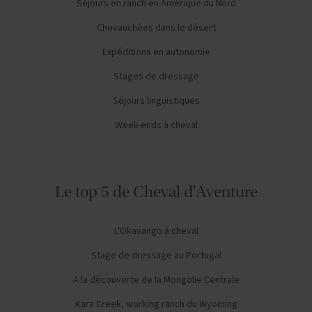
Séjours en ranch en Amérique du Nord
Chevauchées dans le désert
Expéditions en autonomie
Stages de dressage
Séjours linguistiques
Week-ends à cheval
Le top 5 de Cheval d'Aventure
L'Okavango à cheval
Stage de dressage au Portugal
A la découverte de la Mongolie Centrale
Kara Creek, working ranch du Wyoming