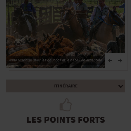
Anne Mariage avec les gauchos et le bétail en Argentine
ITINÉRAIRE
LES POINTS FORTS