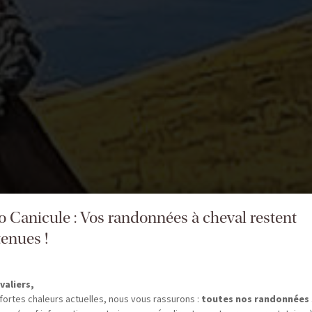
fo Canicule : Vos randonnées à cheval restent
enues !
valiers,
fortes chaleurs actuelles, nous vous rassurons :
toutes nos randonnées