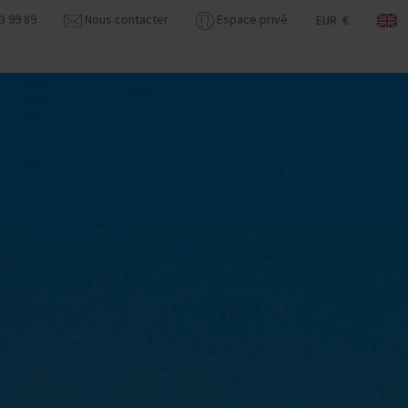
3 99 89
Nous contacter
Espace privé
EUR €