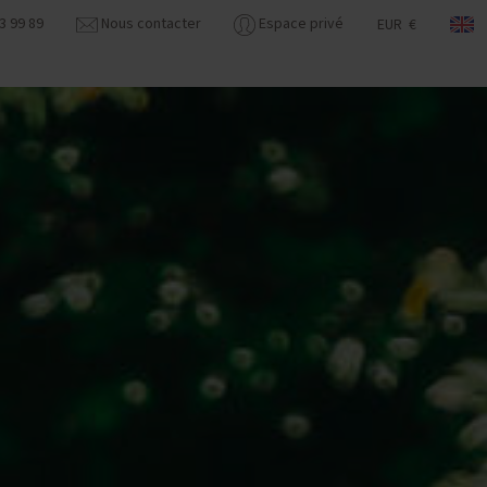
3 99 89
Nous contacter
Espace privé
EUR €