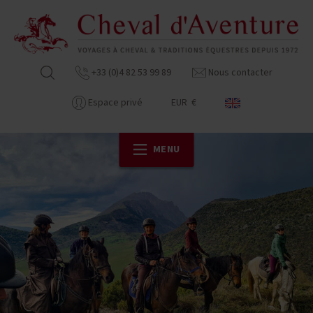
+33 (0)4 82 53 99 89
Nous contacter
Espace privé
EUR €
MENU