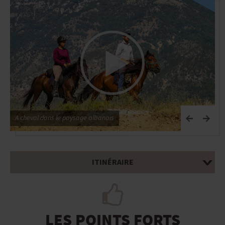
A cheval dans le paysage albanais
ITINÉRAIRE
LES POINTS FORTS