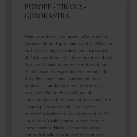
EUROPE - TIRANA -
GJIROKASTRA
Planifiez votre vol pour arriver à l'aéroport de
Tirana en début d'après-midi avant 14h30 (ou au
port de Saranda, après un vol pour l'aéroport
de Corfou en Grèce et un trajet en ferry entre la
Grèce et l'Albanie réservés de votre côté en
étant conscient des problèmes éventuels de
ferry. Nous vous conseillons vivement de
prendre un jour de battement à l'aller et au
retour afin d'éviter les problèmes de
correspondance bateau-avion). Après avoir été
accueilli par votre chauffeur, vous êtes
transféré à la ville de Gjirokastra (trajet de 250
km, environ 3 à 4h). Vous vous installez dans
votre chambre d'hôtel. Promenade prévue
autour de la ville historique et du vieux Bazar