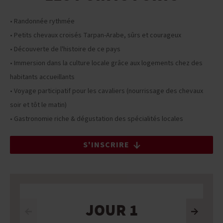
• Randonnée rythmée
• Petits chevaux croisés Tarpan-Arabe, sûrs et courageux
• Découverte de l'histoire de ce pays
• Immersion dans la culture locale grâce aux logements chez des
habitants accueillants
• Voyage participatif pour les cavaliers (nourrissage des chevaux
soir et tôt le matin)
• Gastronomie riche & dégustation des spécialités locales
S'INSCRIRE
JOUR 1