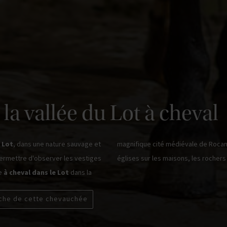
a vallée du Lot à cheval
 Lot
, dans une nature sauvage et
magnifique cité médiévale de Rocama
ermettre d'observer les vestiges
églises sur les maisons, les rochers s
pe
à cheval dans le Lot
dans la
iche de cette chevauchée