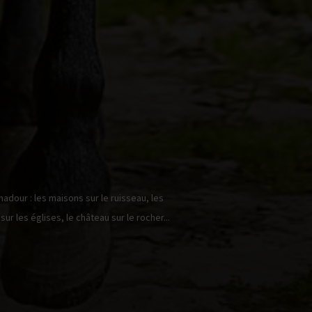
dour : les maisons sur le ruisseau, les
ur les églises, le château sur le rocher...