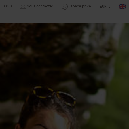
3 99 89
Nous contacter
Espace privé
EUR €