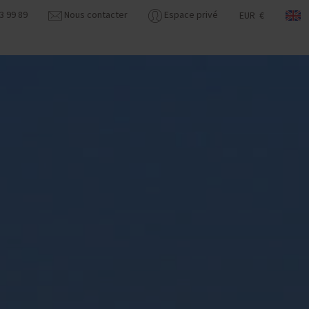
3 99 89
Nous contacter
Espace privé
EUR €