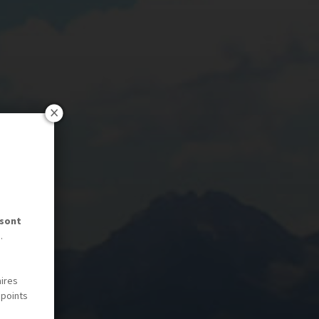
 sont
.
aires
 points