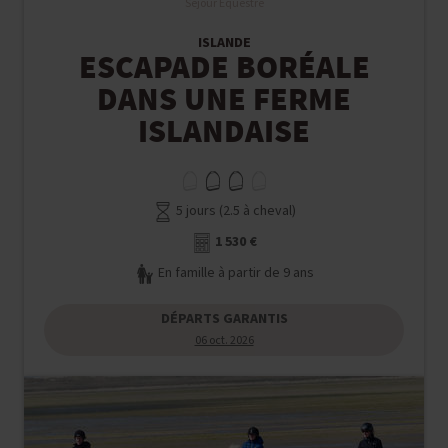
Séjour Equestre
ISLANDE
ESCAPADE BORÉALE
DANS UNE FERME
ISLANDAISE
5 jours (2.5 à cheval)
1 530 €
En famille à partir de 9 ans
DÉPARTS GARANTIS
06 oct. 2026