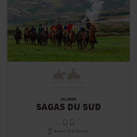
Randonnée Équestre
ISLANDE
SAGAS DU SUD
8 jours (6 à cheval) -