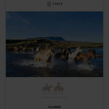
1 530 €
Randonnée Équestre
ISLANDE