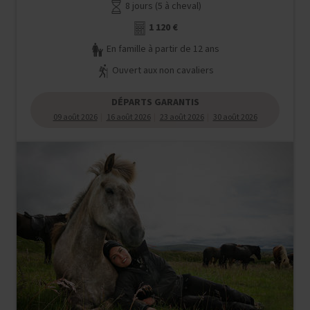
8 jours (5 à cheval)
1 120 €
En famille à partir de 12 ans
Ouvert aux non cavaliers
DÉPARTS GARANTIS
09 août 2026
16 août 2026
23 août 2026
30 août 2026