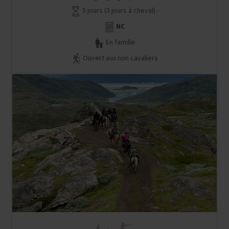
5 jours (3 jours à cheval) -
NC
En famille
Ouvert aux non cavaliers