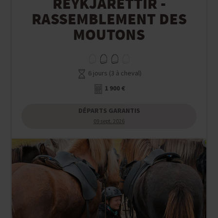
REYKJARÉTTIR -
RASSEMBLEMENT DES
MOUTONS
6 jours (3 à cheval)
1 900 €
DÉPARTS GARANTIS
09 sept. 2026