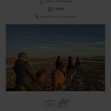
7 jours (5 à cheval)
2 350 €
Ouvert aux non cavaliers