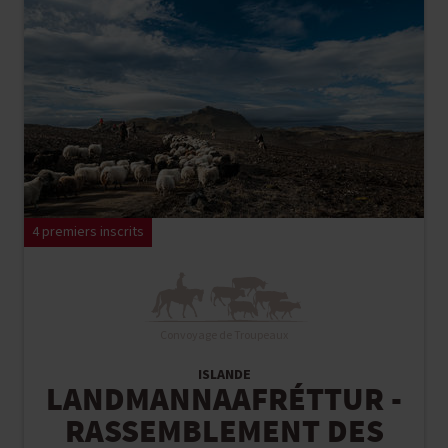
4 premiers inscrits
Convoyage de Troupeaux
ISLANDE
LANDMANNAAFRÉTTUR -
RASSEMBLEMENT DES