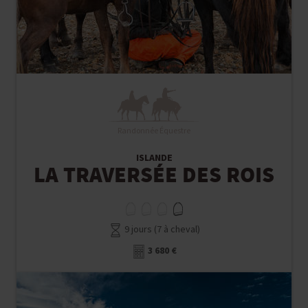
Randonnée Équestre
ISLANDE
LA TRAVERSÉE DES ROIS
9 jours (7 à cheval)
3 680 €