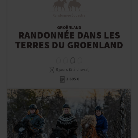
Randonnée Équestre
GROËNLAND
RANDONNÉE DANS LES
TERRES DU GROENLAND
9 jours (5 à cheval)
3 695 €