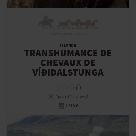
Convoyage de Chevaux
ISLANDE
TRANSHUMANCE DE
CHEVAUX DE
VÍÐIDALSTUNGA
7 jours (4 à cheval)
2 510 €