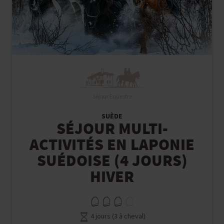
Séjour Equestre
SUÈDE
SÉJOUR MULTI-
ACTIVITÉS EN LAPONIE
SUÉDOISE (4 JOURS)
HIVER
4 jours (3 à cheval)