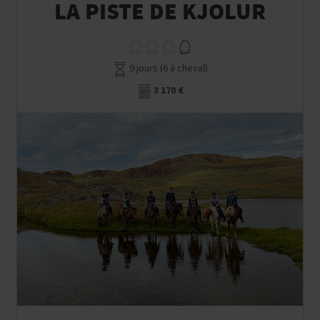
LA PISTE DE KJOLUR
9 jours (6 à cheval)
3 170 €