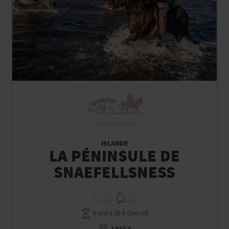
Séjour Equestre
ISLANDE
LA PÉNINSULE DE
SNAEFELLSNESS
9 jours (6 à cheval)