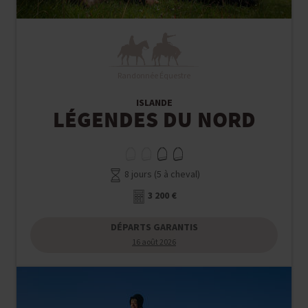
Randonnée Équestre
ISLANDE
LÉGENDES DU NORD
8 jours (5 à cheval)
3 200 €
DÉPARTS GARANTIS
16 août 2026