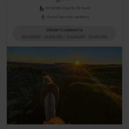
En famille à partir de 4 ans
Ouvert aux non cavaliers
DÉPARTS GARANTIS
09 août 2026
16 août 2026
23 août 2026
30 août 2026