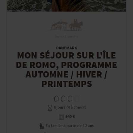
Séjour Equestre
DANEMARK
MON SÉJOUR SUR L'ÎLE
DE ROMO, PROGRAMME
AUTOMNE / HIVER /
PRINTEMPS
8 jours (4 à cheval)
940 €
En famille à partir de 12 ans