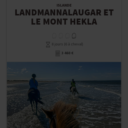
ISLANDE
LANDMANNALAUGAR ET
LE MONT HEKLA
8 jours (6 à cheval)
3 460 €