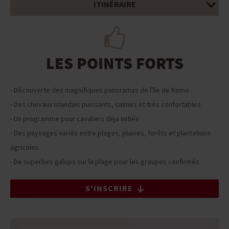
ITINÉRAIRE
LES POINTS FORTS
- Découverte des magnifiques panoramas de l'île de Romo
- Des chevaux islandais puissants, calmes et très confortables
- Un programme pour cavaliers déja initiés
- Des paysages variés entre plages, plaines, forêts et plantations
agricoles
- De superbes galops sur la plage pour les groupes confirmés
S'INSCRIRE