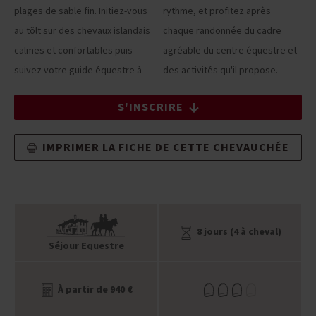
plages de sable fin. Initiez-vous
rythme, et profitez après
au tölt sur des chevaux islandais
chaque randonnée du cadre
calmes et confortables puis
agréable du centre équestre et
suivez votre guide équestre à
des activités qu'il propose.
S'INSCRIRE
IMPRIMER LA FICHE DE CETTE CHEVAUCHÉE
8 jours (4 à cheval)
Séjour Equestre
À partir de 940 €