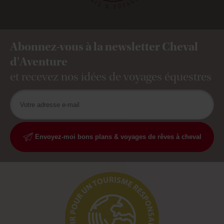
Abonnez-vous à la newsletter Cheval
d'Aventure
et recevez nos idées de voyages équestres
Envoyez-moi bons plans & voyages de rêves à cheval