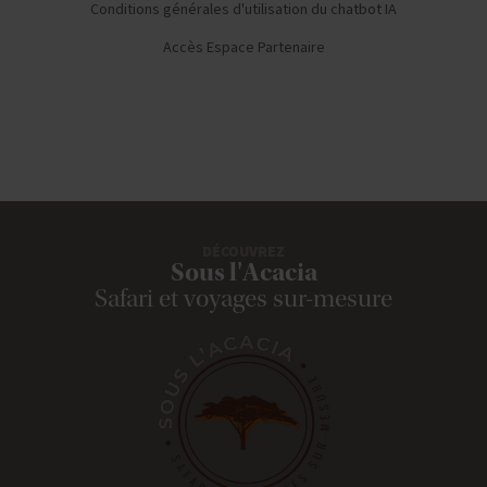
Conditions générales d'utilisation du chatbot IA
Accès Espace Partenaire
DÉCOUVREZ
Sous l'Acacia
Safari et voyages sur-mesure