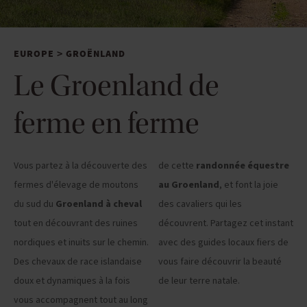
EUROPE
GROËNLAND
>
Le Groenland de
ferme en ferme
Vous partez à la découverte des
de cette
randonnée équestre
fermes d'élevage de moutons
au Groenland
, et font la joie
du sud du
Groenland à cheval
des cavaliers qui les
tout en découvrant des ruines
découvrent. Partagez cet instant
nordiques et inuits sur le chemin.
avec des guides locaux fiers de
Des chevaux de race islandaise
vous faire découvrir la beauté
doux et dynamiques à la fois
de leur terre natale.
vous accompagnent tout au long