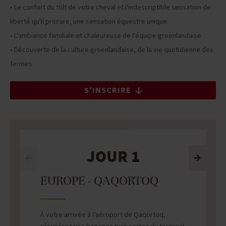
• Le confort du tölt de votre cheval et l'indescriptible sensation de
liberté qu'il procure, une sensation équestre unique.
• L'ambiance familiale et chaleureuse de l'équipe groenlandaise
• Découverte de la culture groenlandaise, de la vie quotidienne des
fermes
S'INSCRIRE
JOUR 1
EUROPE - QAQORTOQ
À votre arrivée à l’aéroport de Qaqortoq,