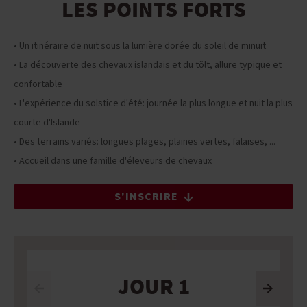
LES POINTS FORTS
• Un itinéraire de nuit sous la lumière dorée du soleil de minuit
• La découverte des chevaux islandais et du tölt, allure typique et
confortable
• L'expérience du solstice d'été: journée la plus longue et nuit la plus
courte d'Islande
• Des terrains variés: longues plages, plaines vertes, falaises, ...
• Accueil dans une famille d'éleveurs de chevaux
S'INSCRIRE
JOUR 1