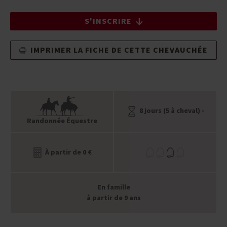
S'INSCRIRE
IMPRIMER LA FICHE DE CETTE CHEVAUCHÉE
8 jours (5 à cheval) -
Randonnée Équestre
À partir de 0 €
En famille
à partir de 9 ans