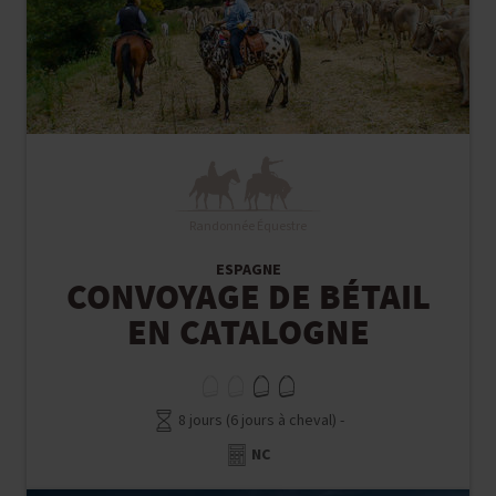
Randonnée Équestre
ESPAGNE
CONVOYAGE DE BÉTAIL
EN CATALOGNE
8 jours (6 jours à cheval) -
NC