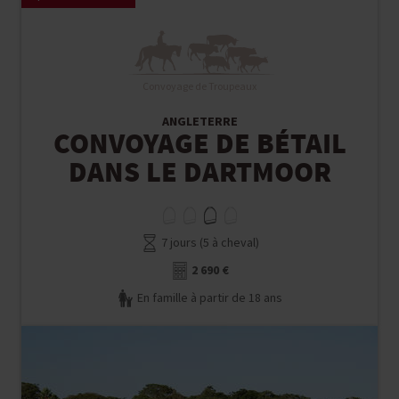
Convoyage de Troupeaux
ANGLETERRE
CONVOYAGE DE BÉTAIL
DANS LE DARTMOOR
7 jours (5 à cheval)
2 690 €
En famille à partir de 18 ans