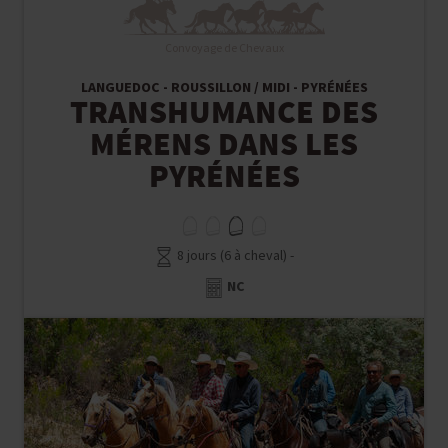
Convoyage de Chevaux
LANGUEDOC - ROUSSILLON / MIDI - PYRÉNÉES
TRANSHUMANCE DES
MÉRENS DANS LES
PYRÉNÉES
8 jours (6 à cheval) -
NC