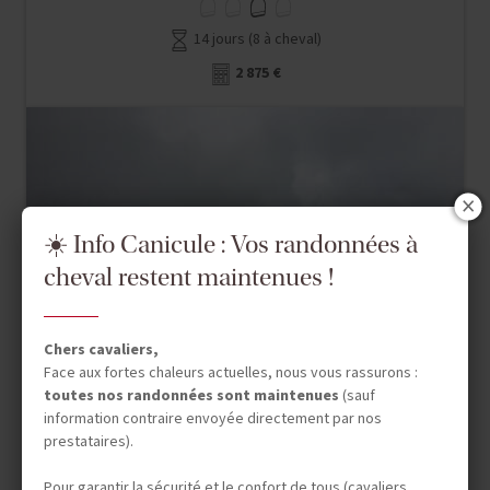
14 jours (8 à cheval)
2 875 €
☀️ Info Canicule : Vos randonnées à
cheval restent maintenues !
Chers cavaliers,
Face aux fortes chaleurs actuelles, nous vous rassurons :
toutes nos randonnées sont maintenues
(sauf
information contraire envoyée directement par nos
prestataires).
Pour garantir la sécurité et le confort de tous (cavaliers