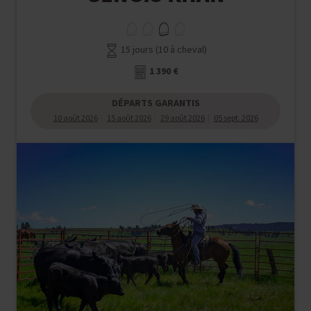
15 jours (10 à cheval)
1 390 €
DÉPARTS GARANTIS
10 août 2026
15 août 2026
29 août 2026
05 sept. 2026