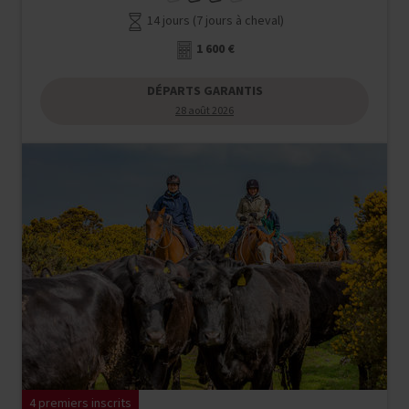
14 jours (7 jours à cheval)
1 600 €
DÉPARTS GARANTIS
28 août 2026
4 premiers inscrits