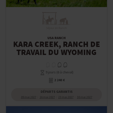
Séjour en Ranch
USA RANCH
KARA CREEK, RANCH DE
TRAVAIL DU WYOMING
9 jours (6 à cheval)
2 240 €
DÉPARTS GARANTIS
09 mai 2027
16 mai 2027
23 mai 2027
30 mai 2027