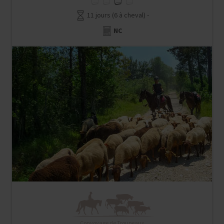
11 jours (6 à cheval) -
NC
Convoyage de Troupeaux