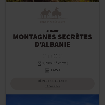
Randonnée Équestre
ALBANIE
MONTAGNES SECRÈTES
D'ALBANIE
8 jours (6 à cheval)
1 495 €
DÉPARTS GARANTIS
14 nov. 2026