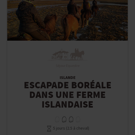
Séjour Equestre
ISLANDE
ESCAPADE BORÉALE
DANS UNE FERME
ISLANDAISE
5 jours (2.5 à cheval)