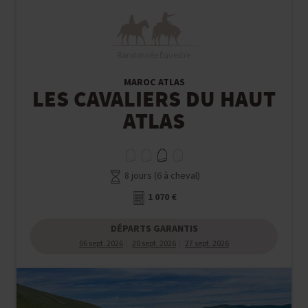
Randonnée Équestre
MAROC ATLAS
LES CAVALIERS DU HAUT
ATLAS
8 jours (6 à cheval)
1 070 €
DÉPARTS GARANTIS
06 sept. 2026
20 sept. 2026
27 sept. 2026