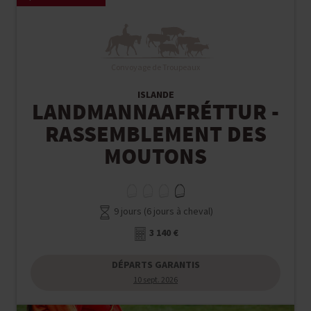
Convoyage de Troupeaux
ISLANDE
LANDMANNAAFRÉTTUR -
RASSEMBLEMENT DES
MOUTONS
9 jours (6 jours à cheval)
3 140 €
DÉPARTS GARANTIS
10 sept. 2026