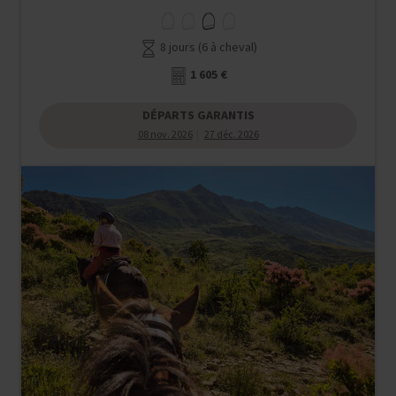
8 jours (6 à cheval)
1 605 €
DÉPARTS GARANTIS
08 nov. 2026
27 déc. 2026