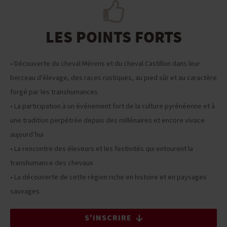
LES POINTS FORTS
• Découverte du cheval Mérens et du cheval Castillon dans leur
berceau d'élevage, des races rustiques, au pied sûr et au caractère
forgé par les transhumances
• La participation à un événement fort de la culture pyrénéenne et à
une tradition perpétrée depuis des millénaires et encore vivace
aujourd’hui
• La rencontre des éleveurs et les festivités qui entourent la
transhumance des chevaux
• La découverte de cette région riche en histoire et en paysages
sauvages
S'INSCRIRE