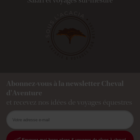
Safari et voyages sur-mesure
Abonnez-vous à la newsletter Cheval
d'Aventure
et recevez nos idées de voyages équestres
Envoyez-moi bons plans & voyages de rêves à cheval