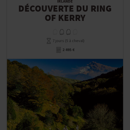
IRLANDE
DÉCOUVERTE DU RING
OF KERRY
7 jours (5 à cheval)
2 495 €