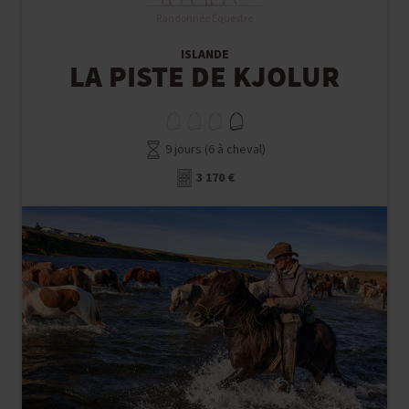
Randonnée Équestre
ISLANDE
LA PISTE DE KJOLUR
9 jours (6 à cheval)
3 170 €