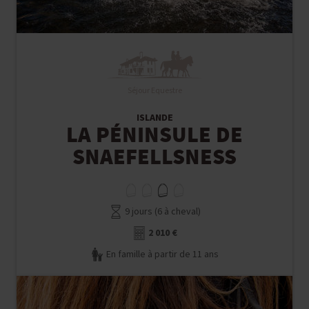
Séjour Equestre
ISLANDE
LA PÉNINSULE DE
SNAEFELLSNESS
9 jours (6 à cheval)
2 010 €
En famille à partir de 11 ans