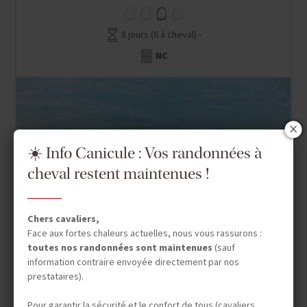
8 jours (6 à cheval) -
NC
☀️ Info Canicule : Vos randonnées à
cheval restent maintenues !
Chers cavaliers,
Face aux fortes chaleurs actuelles, nous vous rassurons :
toutes nos randonnées sont maintenues
(sauf
information contraire envoyée directement par nos
prestataires).
Pour garantir la sécurité et le confort de tous (cavaliers