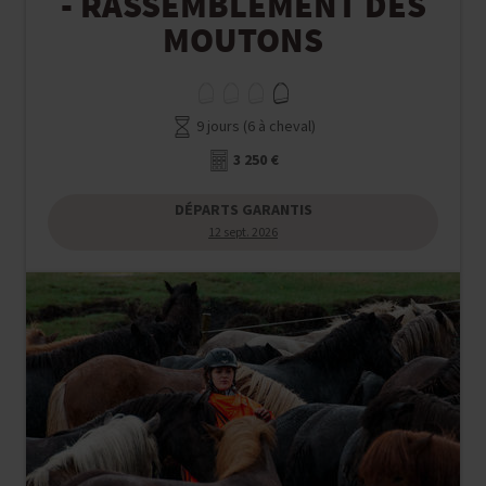
- RASSEMBLEMENT DES
MOUTONS
9 jours (6 à cheval)
3 250 €
DÉPARTS GARANTIS
12 sept. 2026