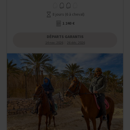
8 jours (6 à cheval)
1 240 €
DÉPARTS GARANTIS
14 nov. 2026
26 déc. 2026