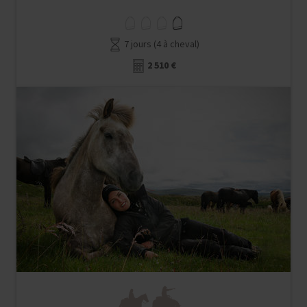
7 jours (4 à cheval)
2 510 €