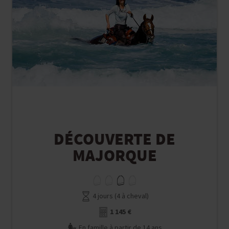
DÉCOUVERTE DE
MAJORQUE
4 jours (4 à cheval)
1 145 €
En famille à partir de 14 ans