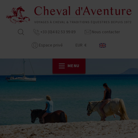
+33 (0)4 82 53 99 89
Nous contacter
Espace privé
EUR €
MENU