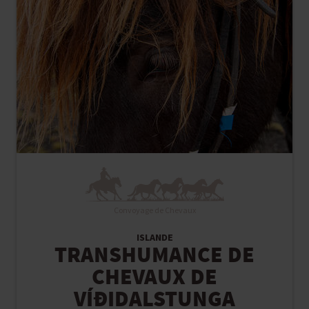
Convoyage de Chevaux
ISLANDE
TRANSHUMANCE DE
CHEVAUX DE
VÍÐIDALSTUNGA