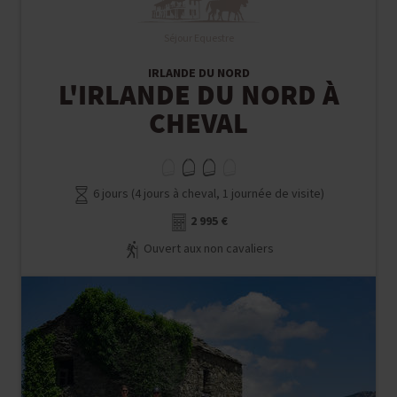
Séjour Equestre
IRLANDE DU NORD
L'IRLANDE DU NORD À
CHEVAL
6 jours (4 jours à cheval, 1 journée de visite)
2 995 €
Ouvert aux non cavaliers