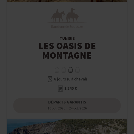
Randonnée Équestre
TUNISIE
LES OASIS DE
MONTAGNE
8 jours (6 à cheval)
1 240 €
DÉPARTS GARANTIS
10 oct. 2026
24 oct. 2026