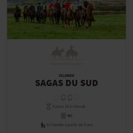
Randonnée Équestre
ISLANDE
SAGAS DU SUD
8 jours (6 à cheval) -
NC
En famille à partir de 9 ans