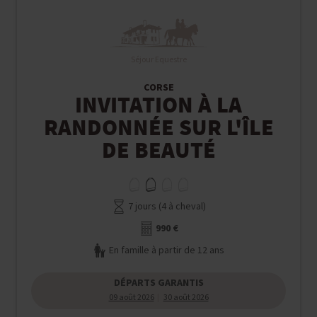
Séjour Equestre
CORSE
INVITATION À LA
RANDONNÉE SUR L'ÎLE
DE BEAUTÉ
7 jours (4 à cheval)
990 €
En famille à partir de 12 ans
DÉPARTS GARANTIS
09 août 2026
30 août 2026