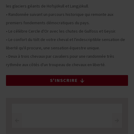
les glaciers géants de Hofsjökull et Langjökull.
• Randonnée suivant un parcours historique qui remonte aux
premiers fondements démocratiques du pays.
• Le célèbre Cercle d'Or avec les chutes de Gulfoss et Geysir.
• Le confort du tölt de votre cheval et l'indescriptible sensation de
liberté qu'il procure, une sensation équestre unique.
• Deux à trois chevaux par cavaliers pour une randonnée très
rythmée aux côtés d'un troupeau de chevaux en liberté.
S'INSCRIRE