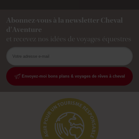
Abonnez-vous à la newsletter Cheval
d'Aventure
et recevez nos idées de voyages équestres
Envoyez-moi bons plans & voyages de rêves à cheval