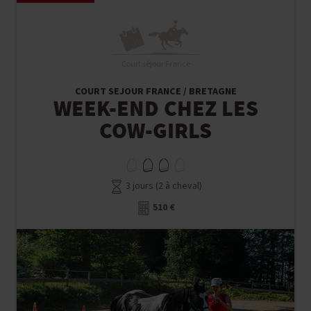
Court séjour France
COURT SEJOUR FRANCE / BRETAGNE
WEEK-END CHEZ LES
COW-GIRLS
3 jours (2 à cheval)
510 €