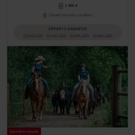
1 495 €
Ouvert aux non cavaliers
DÉPARTS GARANTIS
29 août 2026
05 sept. 2026
12 sept. 2026
19 sept. 2026
Dernière minute