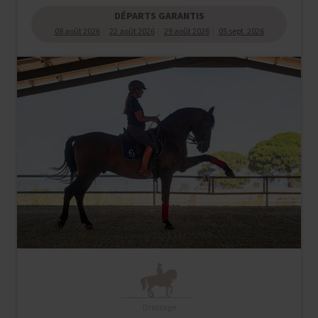
DÉPARTS GARANTIS
08 août 2026
22 août 2026
29 août 2026
05 sept. 2026
Dressage