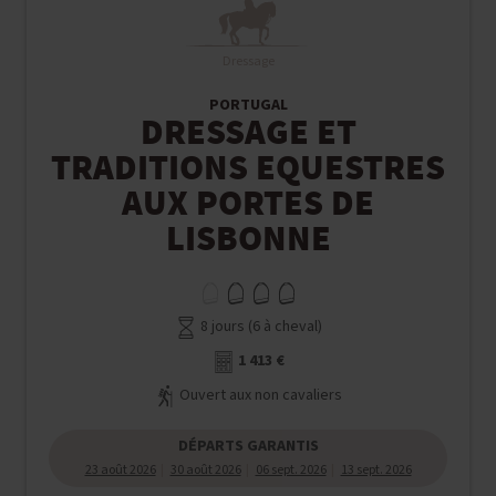
Dressage
PORTUGAL
DRESSAGE ET
TRADITIONS EQUESTRES
AUX PORTES DE
LISBONNE
8 jours (6 à cheval)
1 413 €
Ouvert aux non cavaliers
DÉPARTS GARANTIS
23 août 2026
30 août 2026
06 sept. 2026
13 sept. 2026