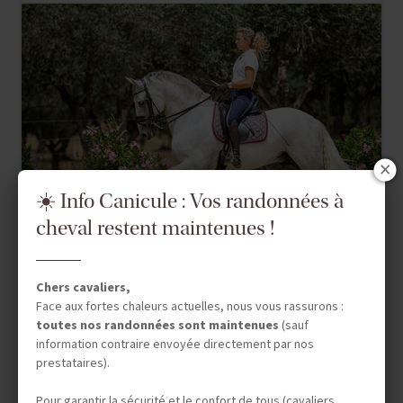
☀️ Info Canicule : Vos randonnées à
cheval restent maintenues !
Chers cavaliers,
Face aux fortes chaleurs actuelles, nous vous rassurons :
Dressage
toutes nos randonnées sont maintenues
(sauf
information contraire envoyée directement par nos
PORTUGAL
prestataires).
DRESSAGE ET QUINTA DE
Pour garantir la sécurité et le confort de tous (cavaliers