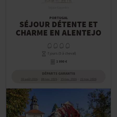
Séjour Equestre
PORTUGAL
SÉJOUR DÉTENTE ET
CHARME EN ALENTEJO
7 jours (5 à cheval)
1 090 €
DÉPARTS GARANTIS
30 août 2026
08 nov. 2026
15 nov. 2026
22 nov. 2026