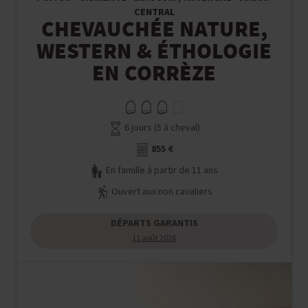
CENTRAL
CHEVAUCHÉE NATURE,
WESTERN & ÉTHOLOGIE
EN CORRÈZE
6 jours (5 à cheval)
855 €
En famille à partir de 11 ans
Ouvert aux non cavaliers
DÉPARTS GARANTIS
11 août 2026