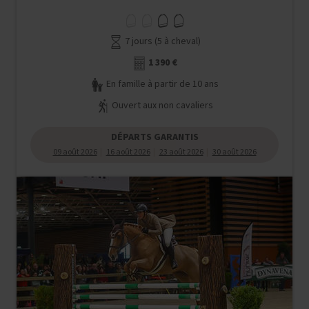
7 jours (5 à cheval)
1 390 €
En famille à partir de 10 ans
Ouvert aux non cavaliers
DÉPARTS GARANTIS
09 août 2026
16 août 2026
23 août 2026
30 août 2026