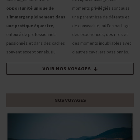
opportunité unique de
moments privilégiés sont aussi
s'immerger pleinement dans
une parenthèse de détente et
une pratique équestre
,
de convivialité, où l'on partage
entouré de professionnels
des expériences, des rires et
passionnés et dans des cadres
des moments inoubliables avec
souvent exceptionnels. Du
d'autres cavaliers passionnés.
VOIR NOS VOYAGES
NOS VOYAGES