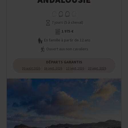
ANDALOUSIE
7 jours (5 à cheval)
1 975 €
En famille à partir de 12 ans
Ouvert aux non cavaliers
DÉPARTS GARANTIS
30 août 2026
06 sept. 2026
13 sept. 2026
20 sept. 2026