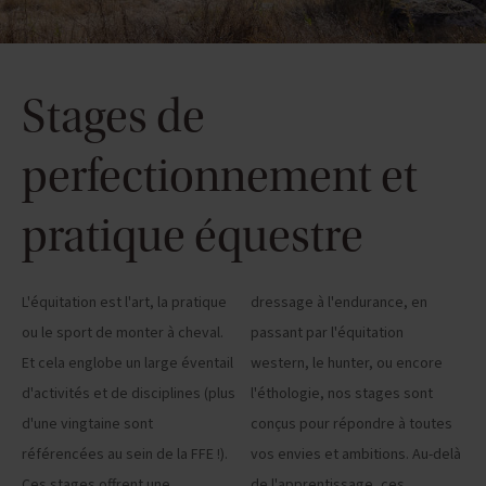
Stages de
perfectionnement et
pratique équestre
L'équitation est l'art, la pratique
dressage à l'endurance, en
ou le sport de monter à cheval.
passant par l'équitation
Et cela englobe un large éventail
western, le hunter, ou encore
d'activités et de disciplines (plus
l'éthologie, nos stages sont
d'une vingtaine sont
conçus pour répondre à toutes
référencées au sein de la FFE !).
vos envies et ambitions. Au-delà
Ces stages offrent une
de l'apprentissage, ces