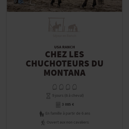
Séjour en Ranch
USA RANCH
CHEZ LES
CHUCHOTEURS DU
MONTANA
9 jours (6 à cheval)
3 085 €
En famille à partir de 6 ans
Ouvert aux non cavaliers