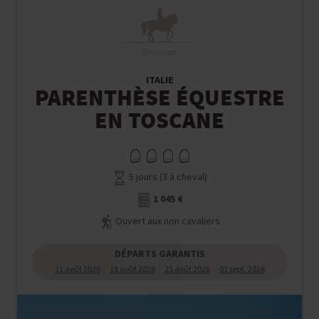
Dressage
ITALIE
PARENTHÈSE ÉQUESTRE
EN TOSCANE
5 jours (3 à cheval)
1 045 €
Ouvert aux non cavaliers
DÉPARTS GARANTIS
11 août 2026
18 août 2026
25 août 2026
01 sept. 2026