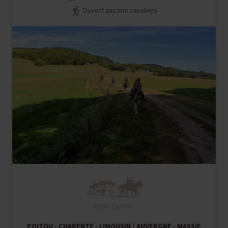
Ouvert aux non cavaliers
Séjour Equestre
POITOU - CHARENTE - LIMOUSIN / AUVERGNE - MASSIF