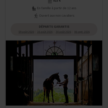
915 €
En famille à partir de 12 ans
Ouvert aux non cavaliers
DÉPARTS GARANTIS
09 août 2026
16 août 2026
30 août 2026
06 sept. 2026