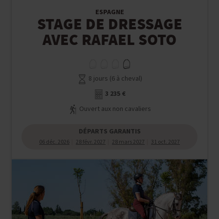
ESPAGNE
STAGE DE DRESSAGE
AVEC RAFAEL SOTO
8 jours (6 à cheval)
3 235 €
Ouvert aux non cavaliers
DÉPARTS GARANTIS
06 déc. 2026
28 févr. 2027
28 mars 2027
31 oct. 2027