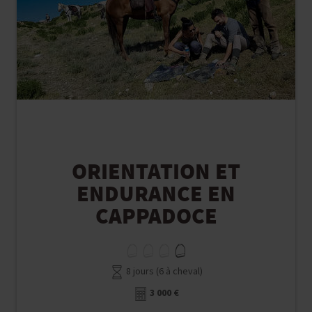
ORIENTATION ET
ENDURANCE EN
CAPPADOCE
8 jours (6 à cheval)
3 000 €