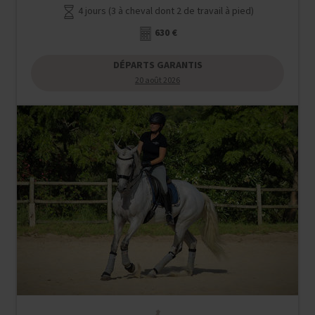
4 jours (3 à cheval dont 2 de travail à pied)
630 €
DÉPARTS GARANTIS
20 août 2026