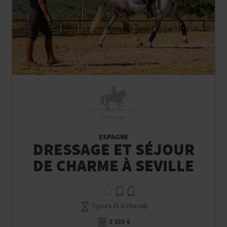
Dressage
ESPAGNE
DRESSAGE ET SÉJOUR
DE CHARME À SEVILLE
7 jours (5 à cheval)
2 235 €