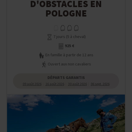
D'OBSTACLES EN
POLOGNE
7 jours (5 à cheval)
925 €
En famille à partir de 12 ans
Ouvert aux non cavaliers
DÉPARTS GARANTIS
09 août 2026
16 août 2026
30 août 2026
06 sept. 2026