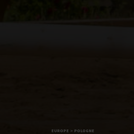
EUROPE
POLOGNE
>