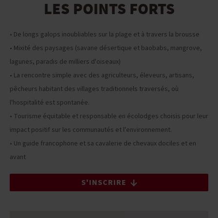
LES POINTS FORTS
• De longs galops inoubliables sur la plage et à travers la brousse
• Mixité des paysages (savane désertique et baobabs, mangrove,
lagunes, paradis de milliers d'oiseaux)
• La rencontre simple avec des agriculteurs, éleveurs, artisans,
pêcheurs habitant des villages traditionnels traversés, où
l'hospitalité est spontanée.
• Tourisme équitable et responsable en écolodges choisis pour leur
impact positif sur les communautés et l'environnement.
• Un guide francophone et sa cavalerie de chevaux dociles et en
avant
S'INSCRIRE