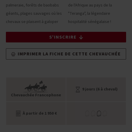
palmeraie, forêts de baobabs
de l'Afrique au pays de la
géants, plages sauvages où les
"Teranga", la légendaire
chevaux se plaisent à galoper
hospitalité sénégalaise !
S'INSCRIRE
IMPRIMER LA FICHE DE CETTE CHEVAUCHÉE
9 jours (6 à cheval)
Chevauchée Francophone
À partir de 1 950 €