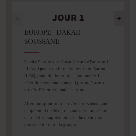
JOUR 1
EUROPE - DAKAR -
SOUSSANE
Envol d'Europe vers Dakar. Accueil à l'aéroport
et trajet jusqu'à la ferme équestre de Sarène
(1h30), point de départ de la randonnée. Un
dîner de bienvenue vous est proposé à votre
arrivée. Détente et nuit à la ferme.
Attention : pour toute arrivée après minuit, un
supplément de 30 euros vous sera facturé pour
un transfert supplémentaire afin de ne pas
pénaliser le reste du groupe.