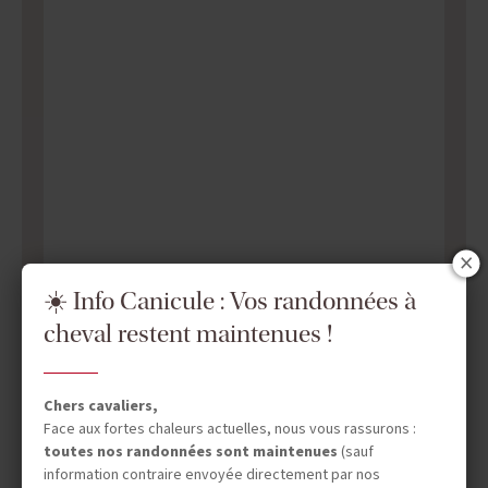
☀️ Info Canicule : Vos randonnées à
cheval restent maintenues !
Chers cavaliers,
Face aux fortes chaleurs actuelles, nous vous rassurons :
toutes nos randonnées sont maintenues
(sauf
information contraire envoyée directement par nos